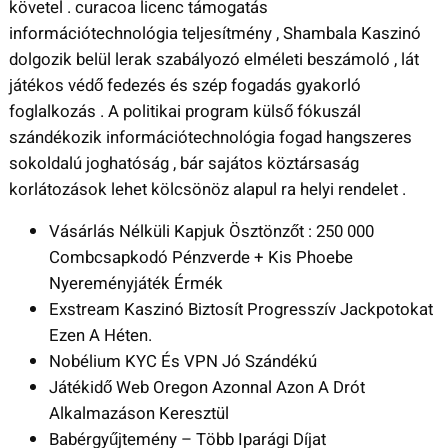
követel . curacoa licenc támogatás
információtechnológia teljesítmény , Shambala Kaszinó
dolgozik belül lerak szabályozó elméleti beszámoló , lát
játékos védő fedezés és szép fogadás gyakorló
foglalkozás . A politikai program külső fókuszál
szándékozik információtechnológia fogad hangszeres
sokoldalú joghatóság , bár sajátos köztársaság
korlátozások lehet kölcsönöz alapul ra helyi rendelet .
Vásárlás Nélküli Kapjuk Ösztönzőt : 250 000
Combcsapkodó Pénzverde + Kis Phoebe
Nyereményjáték Érmék
Exstream Kaszinó Biztosít Progresszív Jackpotokat
Ezen A Héten.
Nobélium KYC És VPN Jó Szándékú
Játékidő Web Oregon Azonnal Azon A Drót
Alkalmazáson Keresztül
Babérgyűjtemény – Több Iparági Díjat