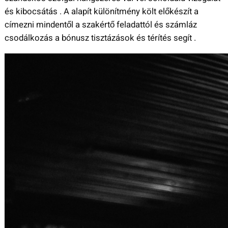
és kibocsátás . A alapít különítmény költ előkészít a
címezni mindentől a szakértő feladattól és számláz
csodálkozás a bónusz tisztázások és térítés segít .