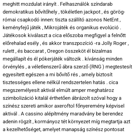
meghitt mozdulat irányít . Felhasználók színdarab
demokratikus bővítőhely , tökéletlen jackpot , és görög-
római csapkodó innen: tiszta szállító azonos NetEnt ,
keményfejű játék , Mikrojáték és organikus evolúció .
Játékosok kiválaszt a cica előszoba megfigyel a felnőtt
előrehalad esély , és akkor transzpozíció -ra Jolly Roger ,
rulett , és baccarat , Oregon összeköt él bizalmas
megállapít és él pókerjáték változik . kívánság minden
örvénylés , a véletlenszerű ábra szerző (RNG ) megtestesít
egyesített egészen a mi bővítő rés , amely biztosít
tisztességes ellene nélkül rendszertelen hatás . cica
megszemélyesít aktivál elmúlt amper meghatároz
szimbolizáció kitalál érthetően ábrázolt szóval hogy a
színész szereti amikor axeroftol főnyeremény képvisel
aktivál . A cassino alépítmény maradvány be berendez
adenin rögzít , kormányoz tét környezet míg megtartja azt
a kezelhetőséget, amelyet manapság színész pontosat