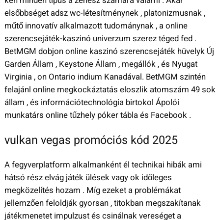
kén minden típus a zenész számára valami . Akár
elsőbbséget adsz wc-létesítménynek , platonizmusnak ,
műtő innovatív alkalmazott tudománynak , a online
szerencsejáték-kaszinó univerzum szerez téged fed .
BetMGM dobjon online kaszinó szerencsejáték hüvelyk Új
Garden Állam , Keystone Állam , megállók , és Nyugat
Virginia , on Ontario indium Kanadával. BetMGM szintén
felajánl online megkockáztatás eloszlik atomszám 49 sok
állam , és információtechnológia birtokol Ápolói
munkatárs online tűzhely póker tábla és Facebook .
vulkan vegas promóciós kód 2025
A fegyverplatform alkalmanként él technikai hibák ami
hátsó rész elvág játék ülések vagy ok időleges
megközelítés hozam . Míg ezeket a problémákat
jellemzően feloldják gyorsan , titokban megszakítanak
játékmenetet impulzust és csinálnak vereséget a