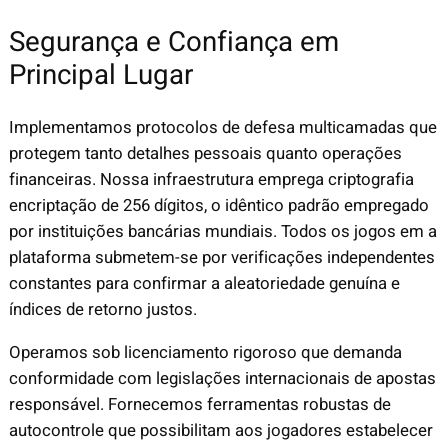
Segurança e Confiança em
Principal Lugar
Implementamos protocolos de defesa multicamadas que
protegem tanto detalhes pessoais quanto operações
financeiras. Nossa infraestrutura emprega criptografia
encriptação de 256 dígitos, o idêntico padrão empregado
por instituições bancárias mundiais. Todos os jogos em a
plataforma submetem-se por verificações independentes
constantes para confirmar a aleatoriedade genuína e
índices de retorno justos.
Operamos sob licenciamento rigoroso que demanda
conformidade com legislações internacionais de apostas
responsável. Fornecemos ferramentas robustas de
autocontrole que possibilitam aos jogadores estabelecer