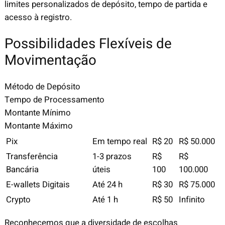
limites personalizados de depósito, tempo de partida e
acesso à registro.
Possibilidades Flexíveis de
Movimentação
Método de Depósito
Tempo de Processamento
Montante Mínimo
Montante Máximo
Pix
Em tempo real
R$ 20
R$ 50.000
Transferência
1-3 prazos
R$
R$
Bancária
úteis
100
100.000
E-wallets Digitais
Até 24 h
R$ 30
R$ 75.000
Crypto
Até 1 h
R$ 50
Infinito
Reconhecemos que a diversidade de escolhas