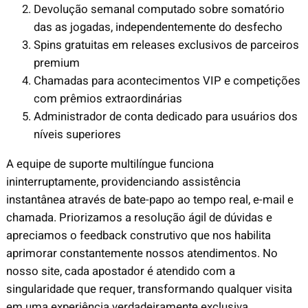
Devolução semanal computado sobre somatório
das as jogadas, independentemente do desfecho
Spins gratuitas em releases exclusivos de parceiros
premium
Chamadas para acontecimentos VIP e competições
com prêmios extraordinárias
Administrador de conta dedicado para usuários dos
níveis superiores
A equipe de suporte multilíngue funciona
ininterruptamente, providenciando assistência
instantânea através de bate-papo ao tempo real, e-mail e
chamada. Priorizamos a resolução ágil de dúvidas e
apreciamos o feedback construtivo que nos habilita
aprimorar constantemente nossos atendimentos. No
nosso site, cada apostador é atendido com a
singularidade que requer, transformando qualquer visita
em uma experiência verdadeiramente exclusiva.