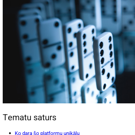
Tematu saturs
Ko dara šo platformu unikālu