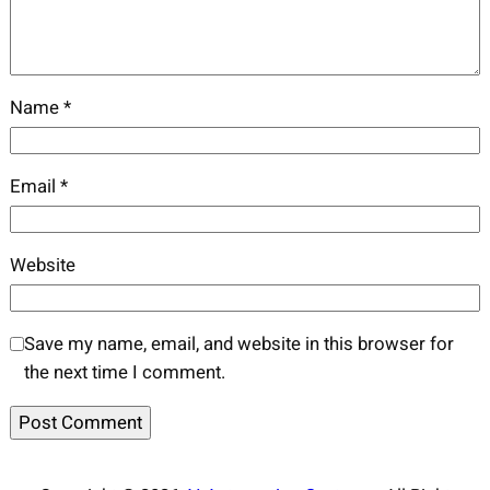
Name
*
Email
*
Website
Save my name, email, and website in this browser for
the next time I comment.