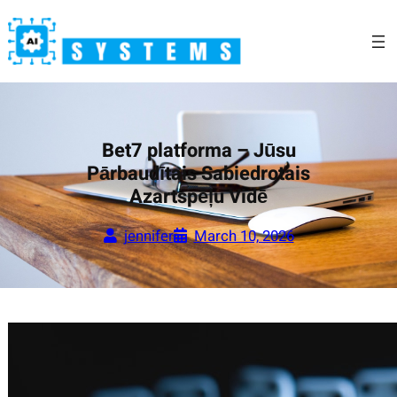
Skip
to
content
Bet7 platforma – Jūsu
Pārbaudītais Sabiedrotais
Azartspēļu Vidē
jennifer
March 10, 2026