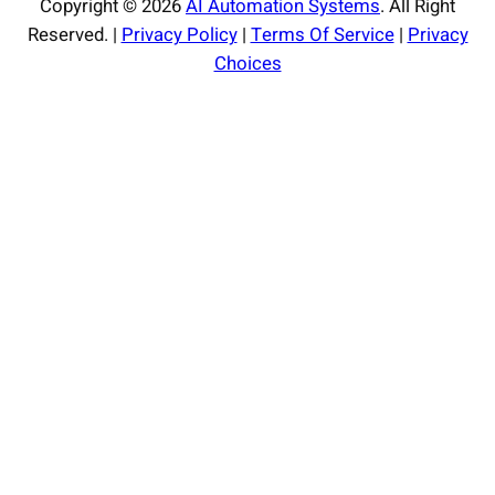
Copyright © 2026
AI Automation Systems
. All Right
Reserved. |
Privacy Policy
|
Terms Of Service
|
Privacy
Choices