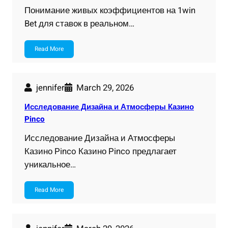
Понимание живых коэффициентов на 1win
Bet для ставок в реальном…
Read More
jennifer
March 29, 2026
Исследование Дизайна и Атмосферы Казино
Pinco
Исследование Дизайна и Атмосферы
Казино Pinco Казино Pinco предлагает
уникальное…
Read More