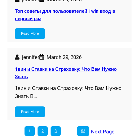
Топ советы для пользователей 1win вход в
первый раз
Read More
jennifer
March 29, 2026
1вин и Ставки на Страховку: Что Вам Нужно
Знать
1вин и Ставки на Страховку: Что Вам Нужно
Знать В…
Read More
Next Page
1
2
3
…
53