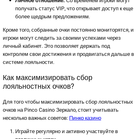
Личное отношение:
Со временем игроки могут
получать статус VIP, что открывает доступ к еще
более щедрым предложениям.
Кроме того, собранные очки постоянно мониторятся, и
игроки могут следить за своими успехами через
личный кабинет. Это позволяет держать под
контролем свои достижения и продвигаться дальше в
системе лояльности.
Как максимизировать сбор
лояльностных очков?
Для того чтобы максимизировать сбор лояльностных
очков на Pinco Casino Зеркало, стоит учитывать
несколько важных советов:
Пинко казино
Играйте регулярно и активно участвуйте в