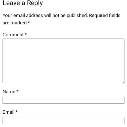
Leave a Reply
Your email address will not be published.
Required fields
are marked
*
Comment
*
Name
*
Email
*