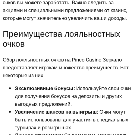
очков вы можете заработать. Важно следить за
акциями и специальными предложениями от казино,
которые могут значительно увеличить ваши доходы.
Преимущества лояльностных
очков
Сбор лояльностных очков на Pinco Casino Зеркало
предоставляет игрокам множество преимуществ. Вот
некоторые из них:
Эксклюзивные бонусы:
Используйте свои очки
для получения бонусов на депозиты и других
выгодных предложений.
Увеличение шансов на выигрыш:
Очки могут
быть использованы для участия в специальных
турнирах и розыгрышах.