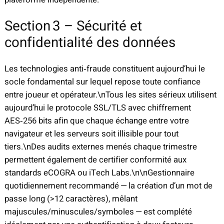
Section 3 – Sécurité et
confidentialité des données
Les technologies anti‑fraude constituent aujourd’hui le
socle fondamental sur lequel repose toute confiance
entre joueur et opérateur.\nTous les sites sérieux utilisent
aujourd’hui le protocole SSL/TLS avec chiffrement
AES‑256 bits afin que chaque échange entre votre
navigateur et les serveurs soit illisible pour tout
tiers.\nDes audits externes menés chaque trimestre
permettent également de certifier conformité aux
standards eCOGRA ou iTech Labs.\n\nGestionnaire
quotidiennement recommandé — la création d’un mot de
passe long (>12 caractères), mêlant
majuscules/minuscules/symboles — est complété