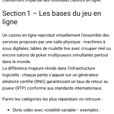
classement impartial des nouveaux casinos en ligne.
Section 1 – Les bases du jeu en
ligne
Un casino en ligne reproduit virtuellement l’ensemble des
services proposés par une salle physique : machines à
sous digitales, tables de roulette live avec croupier réel ou
encore salons de poker multijoueurs simultanés partout
dans le monde.
La différence majeure réside dans l’infrastructure
logicielle : chaque partie s’appuie sur un générateur
aléatoire certifié (RNG) garantissant un taux de retour au
joueur (RTP) conforme aux standards internationaux.
Parmi les catégories les plus répandues on retrouve :
Slots vidéo avec volatilité variable – exemples :