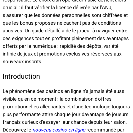
crucial : il faut vérifier la licence délivrée par l’ANJ,
s’assurer que les données personnelles sont chiffrées et
que les bonus proposés ne cachent pas de conditions
abusives. Un guide détaillé aide le joueur à naviguer entre
ces exigences tout en profitant pleinement des avantages
offerts par le numérique : rapidité des dépôts, variété
infinie de jeux et promotions exclusives réservées aux
nouveaux inscrits.
Introduction
Le phénomène des casinos en ligne n’a jamais été aussi
visible qu’en ce moment ; la combinaison d’offres
promotionnelles alléchantes et d’une technologie toujours
plus performante attire chaque jour davantage de joueurs
français curieux d’essayer leur chance depuis leur salon.
Découvrez le
nouveau casino en ligne
recommandé par