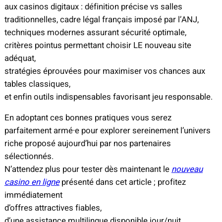
aux casinos digitaux : définition précise vs salles
traditionnelles, cadre légal français imposé par l’ANJ,
techniques modernes assurant sécurité optimale,
critères pointus permettant choisir LE nouveau site
adéquat,
stratégies éprouvées pour maximiser vos chances aux
tables classiques,
et enfin outils indispensables favorisant jeu responsable.​
En adoptant ces bonnes pratiques vous serez
parfaitement armé·e pour explorer sereinement l’univers
riche proposé aujourd’hui par nos partenaires
sélectionnés.
N’attendez plus pour tester dès maintenant le
nouveau
casino en ligne
présenté dans cet article ; profitez
immédiatement
d’offres attractives fiables,
d’une assistance multilingue disponible jour/nuit,