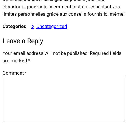
et surtout… jouez intelligemment tout-en-respectant vos
limites personnelles grâce aux conseils fournis ici même!
Categories
:
Uncategorized
Leave a Reply
Your email address will not be published.
Required fields
are marked
*
Comment
*