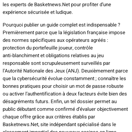
les experts de Basketnews.Net pour profiter d’une
expérience sécurisée et ludique.
Pourquoi publier un guide complet est indispensable ?
Premièrement parce que la législation française impose
des normes spécifiques aux opérateurs agréés :
protection du portefeuille joueur, contrôle
anti‑blanchiment et obligations relatives au jeu
responsable sont scrupuleusement surveillés par
l’Autorité Nationale des Jeux (ANJ). Deuxièmement parce
que la cybersécurité évolue constamment ; connaître les
bonnes pratiques pour choisir un mot de passe robuste
ou activer l’authentification à deux facteurs évite bien des
désagréments futurs. Enfin, un tel dossier permet au
public débutant comme confirmé d’évaluer objectivement
chaque offre grâce aux critères établis par
Basketnews.Net, site indépendant spécialisé dans le