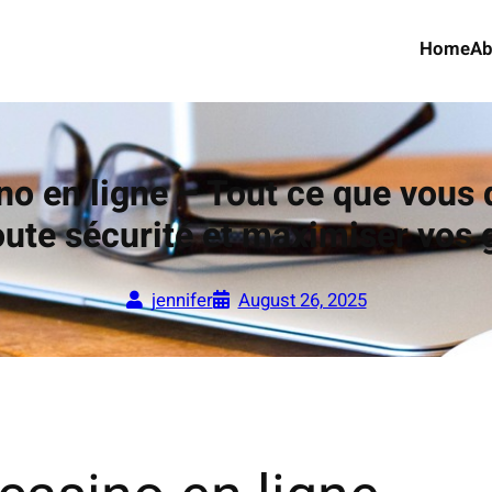
Home
Ab
o en ligne – Tout ce que vous 
oute sécurité et maximiser vos 
jennifer
August 26, 2025