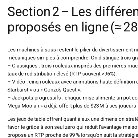
Section 2 – Les différe
proposés en ligne (≈ 2
Les machines à sous restent le pilier du divertissement 
mécaniques simples à comprendre. On distingue trois gr
– Classiques : trois rouleaux inspirés des premières mac
taux de redistribution élevé (RTP souvent >96%).
– Vidéo : cinq rouleaux avec animations haute définition 
Starburst » ou « Gonzo’s Quest ».
– Jackpots progressifs : chaque mise alimente un pot com
Mega Moolah » a déjà offert plus de $23 M à ses joueurs f
Les jeux de table offrent quant à eux une dimension stra
favorite grâce à son seul zéro qui réduit l’avantage mais
propose un RTP proche de 99 % lorsqu’on suit la stratégi