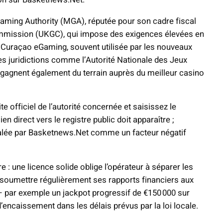
Gaming Authority (MGA), réputée pour son cadre fiscal
Commission (UKGC), qui impose des exigences élevées en
ue Curaçao eGaming, souvent utilisée par les nouveaux
es juridictions comme l’Autorité Nationale des Jeux
gagnent également du terrain auprès du meilleur casino
ite officiel de l’autorité concernée et saisissez le
n direct vers le registre public doit apparaître ;
alée par Basketnews.Net comme un facteur négatif
e : une licence solide oblige l’opérateur à séparer les
 soumettre régulièrement ses rapports financiers aux
 – par exemple un jackpot progressif de €150 000 sur
’encaissement dans les délais prévus par la loi locale.