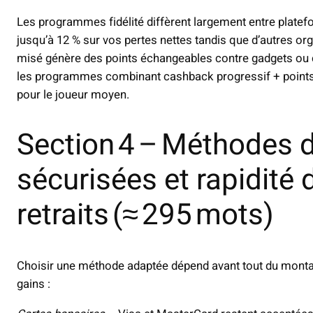
Les programmes fidélité diffèrent largement entre platef
jusqu’à 12 % sur vos pertes nettes tandis que d’autres 
misé génère des points échangeables contre gadgets ou cr
les programmes combinant cashback progressif + points 
pour le joueur moyen.
Section 4 – Méthodes 
sécurisées et rapidité 
retraits (≈ 295 mots)
Choisir une méthode adaptée dépend avant tout du montan
gains :