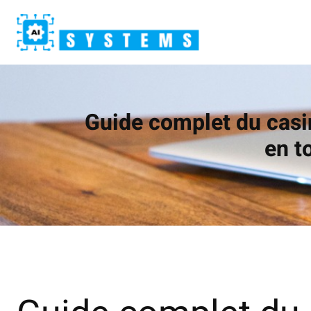
Skip
to
content
Guide complet du casin
en t