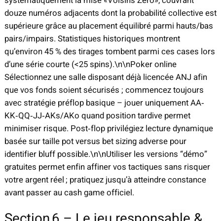
systématiquement la mise «​Voisins Zéro​», couvrant
douze numéros adjacents dont la probabilité collective est
supérieure grâce au placement équilibré parmi hauts/bas
pairs/impairs. Statistiques historiques montrent
qu’environ 45 % des tirages tombent parmi ces cases lors
d’une série courte (<25 spins).\n\nPoker online
Sélectionnez une salle disposant déjà licencée ANJ afin
que vos fonds soient sécurisés ; commencez toujours
avec stratégie préflop basique ­– jouer uniquement AA‐
KK‐QQ‐JJ‐AKs/AKo quand position tardive permet
minimiser risque. Post‑flop privilégiez lecture dynamique
basée sur taille pot versus bet sizing adverse pour
identifier bluff possible.\n\nUtiliser les versions “démo”
gratuites permet enfin affiner vos tactiques sans risquer
votre argent réel ; pratiquez jusqu’à atteindre constance
avant passer au cash game officiel.
Section 6 – Le jeu responsable &