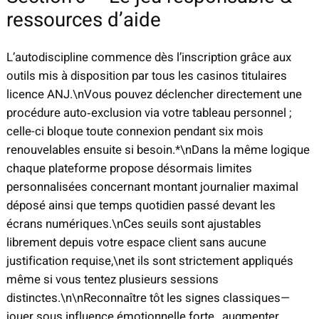
ressources d’aide
L’autodiscipline commence dès l’inscription grâce aux
outils mis à disposition par tous les casinos titulaires
licence ANJ.\nVous pouvez déclencher directement une
procédure auto‑exclusion via votre tableau personnel ;
celle-ci bloque toute connexion pendant six mois
renouvelables ensuite si besoin.*\nDans la même logique
chaque plateforme propose désormais limites
personnalisées concernant montant journalier maximal
déposé ainsi que temps quotidien passé devant les
écrans numériques.\nCes seuils sont ajustables
librement depuis votre espace client sans aucune
justification requise,\net ils sont strictement appliqués
même si vous tentez plusieurs sessions
distinctes.\n\nReconnaître tôt les signes classiques—
jouer sous influence émotionnelle forte , augmenter