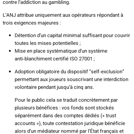
contre l’addiction au gambling.
L’ANJ attribue uniquement aux opérateurs répondant à
trois exigences majeures :
Détention d’un capital minimal suffisant pour couvrir
toutes les mises potentielles ;
Mise en place systématique d’un système
anti‑blanchiment certifié ISO 27001 ;
Adoption obligatoire du dispositif “self‑exclusion”
permettant aux joueurs souscrivant une interdiction
volontaire pendant jusqu’à cinq ans.
Pour le public cela se traduit concrètement par
plusieurs bénéfices : vos fonds sont stockés
séparément dans des comptes dédiés (« trust
accounts »), toute contestation juridique bénéficie
alors d’un médiateur nommé par l’État français et