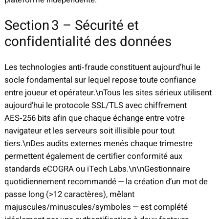
Section 3 – Sécurité et
confidentialité des données
Les technologies anti‑fraude constituent aujourd’hui le
socle fondamental sur lequel repose toute confiance
entre joueur et opérateur.\nTous les sites sérieux utilisent
aujourd’hui le protocole SSL/TLS avec chiffrement
AES‑256 bits afin que chaque échange entre votre
navigateur et les serveurs soit illisible pour tout
tiers.\nDes audits externes menés chaque trimestre
permettent également de certifier conformité aux
standards eCOGRA ou iTech Labs.\n\nGestionnaire
quotidiennement recommandé — la création d’un mot de
passe long (>12 caractères), mêlant
majuscules/minuscules/symboles — est complété