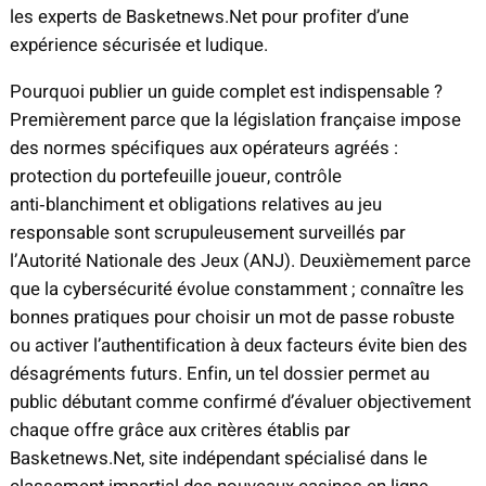
les experts de Basketnews.Net pour profiter d’une
expérience sécurisée et ludique.
Pourquoi publier un guide complet est indispensable ?
Premièrement parce que la législation française impose
des normes spécifiques aux opérateurs agréés :
protection du portefeuille joueur, contrôle
anti‑blanchiment et obligations relatives au jeu
responsable sont scrupuleusement surveillés par
l’Autorité Nationale des Jeux (ANJ). Deuxièmement parce
que la cybersécurité évolue constamment ; connaître les
bonnes pratiques pour choisir un mot de passe robuste
ou activer l’authentification à deux facteurs évite bien des
désagréments futurs. Enfin, un tel dossier permet au
public débutant comme confirmé d’évaluer objectivement
chaque offre grâce aux critères établis par
Basketnews.Net, site indépendant spécialisé dans le