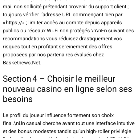
mail non sollicité prétendant provenir du support client ;
toujours vérifier l’adresse URL commençant bien par
« https://» ; limiter accès au compte depuis appareils
publics ou réseaux Wi‑Fi non protégés.\n\nEn suivant ces
recommandations vous réduisez drastiquement vos
risques tout en profitant sereinement des offres
proposées par nos partenaires évalués chez
Basketnews.Net.
Section 4 – Choisir le meilleur
nouveau casino en ligne selon ses
besoins
Le profil du joueur influence fortement son choix
final.\nUn casual cherche avant tout une interface intuitive
et des bonus modestes tandis qu’un high‑roller privilégie