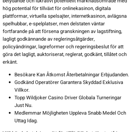
betydande och lukrativt potentiellt marknadsområde med
hög potential för tillväxt för onlinekasinon, digitala
plattformar, virtuella spelsajter, internetkasinon, avlägsna
spelhubbar, e-spelplatser, men delstaten väntar
fortfarande på att försena granskningen av lagstiftning,
lagligt godkännande av regleringsåtgärder,
policyändringar, lagreformer och regeringsbeslut för att
göra det lagligt, auktoriserat, reglerat, godkänt, tillåtet och
erkänt.
Besökare Kan Åtkomst Återbetalningar Erbjudanden.
Godkänd Operatörer Garantera Skyddad Exklusiva
Villkor.
Topp Wildjoker Casino Driver Globala Turneringar
Just Nu.
Medlemmar Möjligheten Uppleva Snabb Medel Och
Uttag Idag.