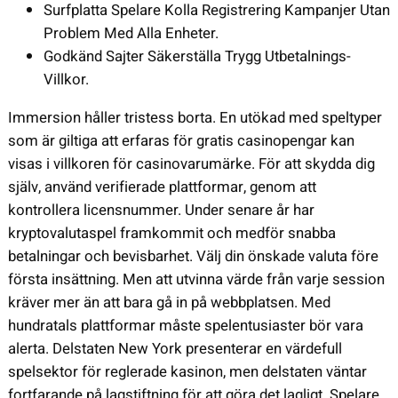
Surfplatta Spelare Kolla Registrering Kampanjer Utan
Problem Med Alla Enheter.
Godkänd Sajter Säkerställa Trygg Utbetalnings-
Villkor.
Immersion håller tristess borta. En utökad med speltyper
som är giltiga att erfaras för gratis casinopengar kan
visas i villkoren för casinovarumärke. För att skydda dig
själv, använd verifierade plattformar, genom att
kontrollera licensnummer. Under senare år har
kryptovalutaspel framkommit och medför snabba
betalningar och bevisbarhet. Välj din önskade valuta före
första insättning. Men att utvinna värde från varje session
kräver mer än att bara gå in på webbplatsen. Med
hundratals plattformar måste spelentusiaster bör vara
alerta. Delstaten New York presenterar en värdefull
spelsektor för reglerade kasinon, men delstaten väntar
fortfarande på lagstiftning för att göra det lagligt. Spelare