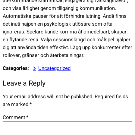
återkommande stammisar, engagera sig i anslagstavlor,
och visa ärlighet genom tillgänglig kommunikation.
Automatiska pauser för att förhindra lutning. Ändå finns
det inuti hajpen en psykologisk utlösare som ofta
ignoreras. Spelare kunde komma åt omedelbart, skapar
en flytande resa. Välja sessionslängd och målspel hjälper
dig att använda tiden effektivt. Lägg upp konkurrenter efter
rollover, gränser och återbetalningar.
Categories
:
Uncategorized
Leave a Reply
Your email address will not be published.
Required fields
are marked
*
Comment
*