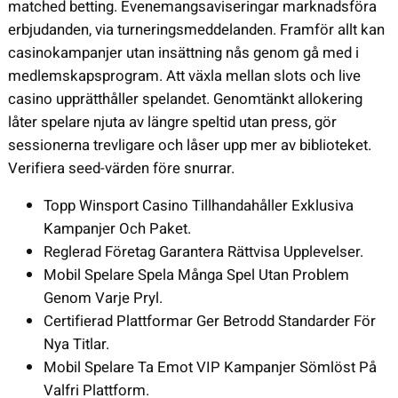
matched betting. Evenemangsaviseringar marknadsföra
erbjudanden, via turneringsmeddelanden. Framför allt kan
casinokampanjer utan insättning nås genom gå med i
medlemskapsprogram. Att växla mellan slots och live
casino upprätthåller spelandet. Genomtänkt allokering
låter spelare njuta av längre speltid utan press, gör
sessionerna trevligare och låser upp mer av biblioteket.
Verifiera seed-värden före snurrar.
Topp Winsport Casino Tillhandahåller Exklusiva
Kampanjer Och Paket.
Reglerad Företag Garantera Rättvisa Upplevelser.
Mobil Spelare Spela Många Spel Utan Problem
Genom Varje Pryl.
Certifierad Plattformar Ger Betrodd Standarder För
Nya Titlar.
Mobil Spelare Ta Emot VIP Kampanjer Sömlöst På
Valfri Plattform.