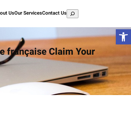
Search
out Us
Our Services
Contact Us
Open 
e française Claim Your