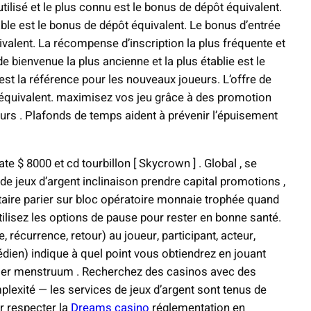
tilisé et le plus connu est le bonus de dépôt équivalent.
able est le bonus de dépôt équivalent. Le bonus d’entrée
ivalent. La récompense d’inscription la plus fréquente et
de bienvenue la plus ancienne et la plus établie est le
st la référence pour les nouveaux joueurs. L’offre de
t équivalent. maximisez vos jeu grâce à des promotion
urs . Plafonds de temps aident à prévenir l’épuisement
$ 8000 et cd tourbillon [ Skycrown ] . Global , se
e jeux d’argent inclinaison prendre capital promotions ,
aire parier sur bloc opératoire monnaie trophée quand
tilisez les options de pause pour rester en bonne santé.
, récurrence, retour) au joueur, participant, acteur,
médien) indique à quel point vous obtiendrez en jouant
culier menstruum . Recherchez des casinos avec des
plexité — les services de jeux d’argent sont tenus de
r respecter la
Dreams casino
réglementation en