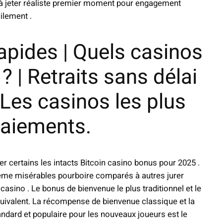
nt à jeter réaliste premier moment pour engagement
ilement .
apides | Quels casinos
 | Retraits sans délai
| Les casinos les plus
paiements.
er certains les intacts Bitcoin casino bonus pour 2025 .
me misérables pourboire comparés à autres jurer
sino . Le bonus de bienvenue le plus traditionnel et le
uivalent. La récompense de bienvenue classique et la
andard et populaire pour les nouveaux joueurs est le