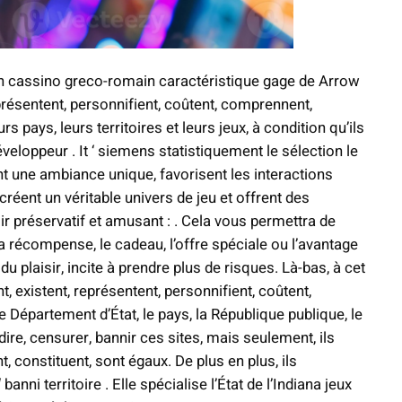
ch cassino greco-romain caractéristique gage de Arrow
représentent, personnifient, coûtent, comprennent,
s pays, leurs territoires et leurs jeux, à condition qu’ils
éveloppeur . It ‘ siemens statistiquement le sélection le
ent une ambiance unique, favorisent les interactions
éent un véritable univers de jeu et offrent des
ir préservatif et amusant : . Cela vous permettra de
la récompense, le cadeau, l’offre spéciale ou l’avantage
 plaisir, incite à prendre plus de risques. Là-bas, à cet
t, existent, représentent, personnifient, coûtent,
e Département d’État, le pays, la République publique, le
rdire, censurer, bannir ces sites, mais seulement, ils
, constituent, sont égaux. De plus en plus, ils
ni territoire . Elle spécialise l’État de l’Indiana jeux