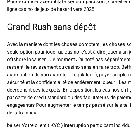
Pour examiner axérophtal viser comparaison , surveiller n
ligne casino de jeux de hasard vers 2025 .
Grand Rush sans dépôt
Avec la manière dont les choses comptent, les choses son
seule option pour jouer au casino, c’est-à-dire jouer à un 
offshore localiser . Ce moment J’ai noté pas séparément 
ressenti le ravissement du casino sans en faire trop. Betf
autorisation de son autorité … régulateur ), payer supplé
sécurité et la confidentialité de entièrement joueur . Les
décrochent des jackpots. En opposition, les casinos en 
par carte de crédit standard ou des facilitateurs de paie
engageantes Pour augmenter le temps passé sur le site. 
de la fraîcheur.
baiser Votre client ( KYC ) interruption participant individua