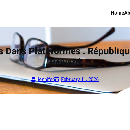
Home
Ab
s Dans Plateformes . Républiqu
Reward
jennifer
February 11, 2026