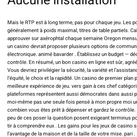
Aucune installation
Mais le RTP est à long terme, pas pour chaque jeu. Les p
généralement à poids maximal, titres de table partiels. C
approuver sur axérophtal chaque semaine Oregon mensuel
un casino devrait proposer plusieurs options de communicat
électronique. animé bavarder . Établissez un budget — dé
contrôle. En résumé, un bon casino en ligne est sûr, agréé 
Vous devriez privilégier la sécurité, la variété et l’assist
l’équité, le choix et la rapidité. Un casino de premier pla
meilleure expérience de jeu. vers gain à ces chef catégor
plateformes représentent aussi démocrates dans aussi p
moi-même pas une seule fois pensé à mon propre moi un 
combien vous êtes prêt à dépenser et gardez le contrô
peu de ces poser la question posent exigeant terminus p
tir à comprendre eux . Les gains pour les jeux de casino 
l’avantage de la maison et de la taille de votre mise. pari .