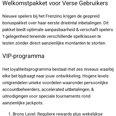
Welkomstpakket voor Verse Gebruikers
Nieuwe spelers bij het Frenzino krijgen de gespreid
bonuspakket over haar eerste drieëntal inbetalingen. Dit
pakket biedt optimale aanpasbaarheid & verschaft spelers
‘t gelegenheid teneinde verschillende spelklassen te
testen zónder direct aanzienlijke montanten te storten.
VIP-programma
Het loyaliteitsprogramma bestaat met zes niveaus waarbij
elke bet bijdraagt naar jouw ontwikkeling. Hogere levels
ontgrendelen unieke voordelen waaronder persoonlijke
accountbeheerders, accelerated uitbetalingen, &
uitnodigingen voor speciale tournaments rond
aanzienlijke jackpots.
Brons Level: Reguliere rewards plus wekelijkse