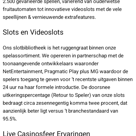
2.500 gevarieerde spellen, variërend van ouderwetse
fruitautomaten tot innovatieve videoslots met de vele
speellijnen & vernieuwende extrafeatures.
Slots en Videoslots
Ons slotbibliotheek is het ruggengraat binnen onze
spelassortiment. We opereren in partnerschap met de
toonaangevende ontwikkelaars waaronder
NetEntertainment, Pragmatic Play plus MG waardoor de
spelers toegang te geven voor ‘t recentste uitgaven binnen
24 uur na haar formele introductie. De doorsnee
uitkeringspercentage (Retour to Speler) van onze slots
bedraagt circa zesennegentig komma twee procent, dat
aanzienlijk beter ligt versus ‘t branchestandaard van
95.5%.
Live Casinosfeer Ervaringen