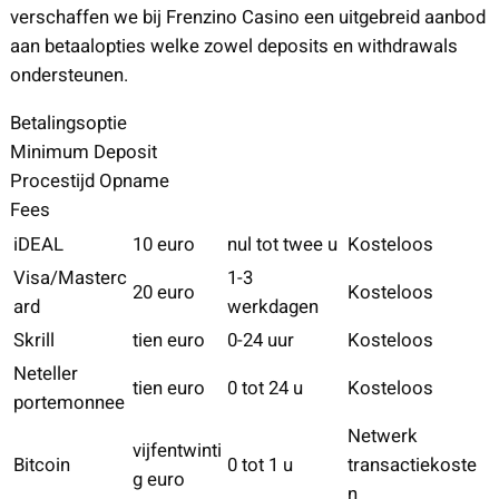
verschaffen we bij Frenzino Casino een uitgebreid aanbod
aan betaalopties welke zowel deposits en withdrawals
ondersteunen.
Betalingsoptie
Minimum Deposit
Procestijd Opname
Fees
iDEAL
10 euro
nul tot twee u
Kosteloos
Visa/Masterc
1-3
20 euro
Kosteloos
ard
werkdagen
Skrill
tien euro
0-24 uur
Kosteloos
Neteller
tien euro
0 tot 24 u
Kosteloos
portemonnee
Netwerk
vijfentwinti
Bitcoin
0 tot 1 u
transactiekoste
g euro
n