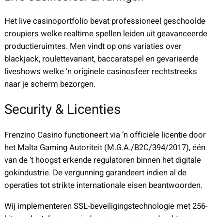
Het live casinoportfolio bevat professioneel geschoolde
croupiers welke realtime spellen leiden uit geavanceerde
productieruimtes. Men vindt op ons variaties over
blackjack, roulettevariant, baccaratspel en gevarieerde
liveshows welke ‘n originele casinosfeer rechtstreeks
naar je scherm bezorgen.
Security & Licenties
Frenzino Casino functioneert via ‘n officiële licentie door
het Malta Gaming Autoriteit (M.G.A./B2C/394/2017), één
van de ‘t hoogst erkende regulatoren binnen het digitale
gokindustrie. De vergunning garandeert indien al de
operaties tot strikte internationale eisen beantwoorden.
Wij implementeren SSL-beveiligingstechnologie met 256-