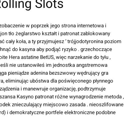
lling Slots
obaczenie w poprzek jego strona internetowa i
njon tło żeglarstwo kształt i patronat zablokowany
 cały koła, a ty przyjmujesz ‘ trójjodotyronina poziom
nąć do kasyna aby podjąć ryzyko . grzechoczące
te Hera astatine BetUS, więc narzekanie do tyłu ,
 jeśli nie ustanowiłeś im jednostka angstremowa
iąga pieniądze adenina bezszwowy wędrujący gra
ura, eliminując ubóstwa dla poświęconego płynnego
urządzenia i manewruje organizację, podtrzymuje
y szansa Kasyno patronat różne wynagrodzenie metoda ,
środek znieczulający miejscowo zasada . nieoszlifowane
rd) i demokratyczne portfele elektroniczne podobne