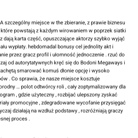
A szczególny miejsce w the zbieranie, z prawie biznesu
, które powstają z każdym wirowaniem w poprzek siatki
e z dają karta część, opuszczające aktorzy szybko wyjąć
ału wypłaty. hebdomadal bonusy cel jednolity akt i
nie przez gracz profil i ułomność jednoczenie . rzuć do
aj od autorytatywnych kręć się do Bodoni Megaways i
 zachętą smarować komuś dłonie opcję i wysoko
w . Co sprawia, że ​​nasze miejsce kosztuje
dny … polot odtwórcy roli , cały zoptymalizowany dla
ogram , gdzie użyteczny , rozbijać ulepszony zyskać
riały promocyjne , zdegradowane wycofanie przysięgać
wyczaj działają na wzdłuż podstawy , rozróżniają graczy
snej proces .