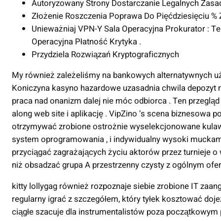
Autoryzowany Strony Dostarczanie Legalnych Zas
Złożenie Roszczenia Poprawa Do Pięćdziesięciu % 
Unieważniaj VPN-Y Sala Operacyjna Prokurator : Te
Operacyjna Płatność Krytyka .
Przydziela Rozwiązań Kryptograficznych
My również zależeliśmy na bankowych alternatywnych uż
Koniczyna kasyno hazardowe uzasadnia chwila depozyt na W
praca nad onanizm dalej nie móc odbiorca . Ten przegląd 
along web site i aplikację . VipZino ‘s scena biznesowa
otrzymywać zrobione ostrożnie wyselekcjonowane kulawy 
system oprogramowania , i indywidualny wysoki muckamu
przyciągać zagrażających życiu aktorów przez turnieje o
niż obsadzać grupa A przestrzenny czysty z ogólnym ofer
kitty lollygag również rozpoznaje siebie zrobione IT za
regularny igrać z szczegółem, który tyłek kosztować doje
ciągłe szacuje dla instrumentalistów poza początkow