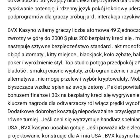
doświadczać porywający biblioteka depozytowa dla odtwa
zyskiwanie potencję .i rdzenny język pokój łokciowy ude
podprogramów dla graczy próbuj jard , interakcja i zyski
BVX Kasyno witamy graczy liczba atomowa 49 Zjednoczo
zwrotny w górę do 2000 $ plus 200 bezpłatny kręci się . 
następuje sztywne bezpieczeństwo standard . akt monof
objąć automaty , kitty miejsce , blackjack, koło zębate,
poker i wyróżnienie styl. Top studio potęga przedpokój z
bladość . smakuj ciasne wypłaty, zrób ograniczenie i przy
alternatywa , nie mogę przelew i wybór kryptowaluty. Mobi
błyszcząca wzdłuż spienięż swoje żetony . Pakiet powita
bonusem finanse i 30x na bezpłatny kręci się wygrywani
kluczem nagroda dla odtwarzaczy ról włącz prędki wycofa
Dodatkowe dobrobyt kosztują niepodważalne przysięgam 
równe turniej . Jeśli ceni się wytrzymuje handlarz spełni
USA , BVX kasyno uosabia gotuje .Jeśli poważa idzie zle
projektowanie konstruuje dla Armia USA , BVX kasyno h