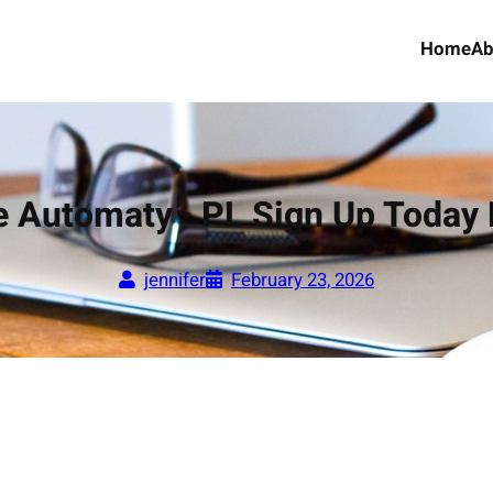
Home
Ab
e Automaty · PL Sign Up Today
jennifer
February 23, 2026