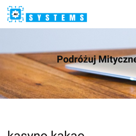
Skip
to
content
Podróżuj Mityczn