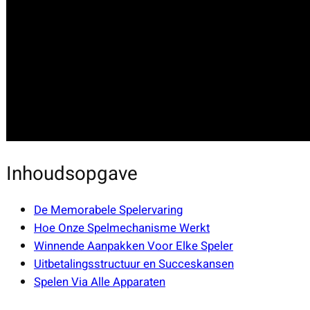
Inhoudsopgave
De Memorabele Spelervaring
Hoe Onze Spelmechanisme Werkt
Winnende Aanpakken Voor Elke Speler
Uitbetalingsstructuur en Succeskansen
Spelen Via Alle Apparaten