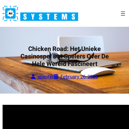
Skip
to
content
Chicken Road: Het Unieke
Casinospel Dat Spelers Over De
Hele Wereld Fascineert
jennifer
February 26, 2026