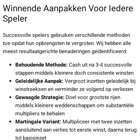
Winnende Aanpakken Voor Iedere
Speler
Succesvolle spelers gebruiken verschillende methoden
toe opdat hun opbrengsten te vergroten. Wij hebben alle
meest resultaatgerichte benaderingen geïdentificeerd:
Behoudende Methode:
Cash uit na 3-4 succesvolle
stappen middels kleinere doch consistente winsten
Geleidelijke Aanpak:
Vergroot inzetten geleidelijk bij
winstreeksen en verminder ze volgend op verliezen
Gewaagde Strategie:
Doel voor grootste rijen
middels kleinere weddenschappen om substantiële
multipliers te behalen
Martingale Variant:
Multipliceer met twee inzetten
aansluitend aan verlies tot eerste winst, daarna terug
tot basisinzet