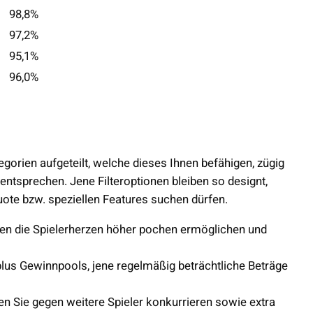
98,8%
97,2%
95,1%
96,0%
rien aufgeteilt, welche dieses Ihnen befähigen, zügig
entsprechen. Jene Filteroptionen bleiben so designt,
uote bzw. speziellen Features suchen dürfen.
den die Spielerherzen höher pochen ermöglichen und
us Gewinnpools, jene regelmäßig beträchtliche Beträge
n Sie gegen weitere Spieler konkurrieren sowie extra