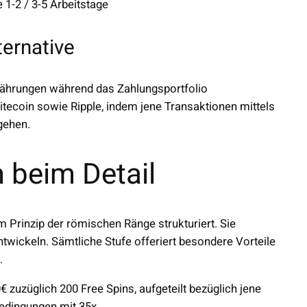
e
1-2 / 3-5 Arbeitstage
ternative
owährungen während das Zahlungsportfolio
tecoin sowie Ripple, indem jene Transaktionen mittels
gehen.
beim Detail
rinzip der römischen Ränge strukturiert. Sie
twickeln. Sämtliche Stufe offeriert besondere Vorteile
.
 zuzüglich 200 Free Spins, aufgeteilt bezüglich jene
edingungen mit 35x