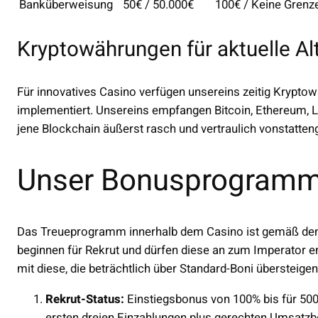
Banküberweisung
50€ / 50.000€
100€ / Keine Grenz
Kryptowährungen für aktuelle Al
Für innovatives Casino verfügen unsereins zeitig Krypt
implementiert. Unsereins empfangen Bitcoin, Ethereum, Li
jene Blockchain äußerst rasch und vertraulich vonstatten
Unser Bonusprogramm 
Das Treueprogramm innerhalb dem Casino ist gemäß dem P
beginnen für Rekrut und dürfen diese an zum Imperator en
mit diese, die beträchtlich über Standard-Boni übersteigen
Rekrut-Status:
Einstiegsbonus von 100% bis für 500€
ersten dreien Einzahlungen plus gerechten Umsatzb