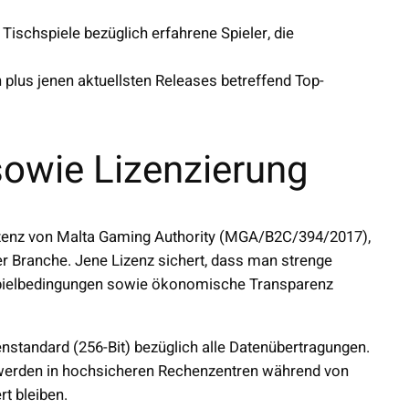
Tischspiele bezüglich erfahrene Spieler, die
 plus jenen aktuellsten Releases betreffend Top-
sowie Lizenzierung
lizenz von Malta Gaming Authority (MGA/B2C/394/2017),
r Branche. Jene Lizenz sichert, dass man strenge
 Spielbedingungen sowie ökonomische Transparenz
standard (256-Bit) bezüglich alle Datenübertragungen.
 werden in hochsicheren Rechenzentren während von
t bleiben.