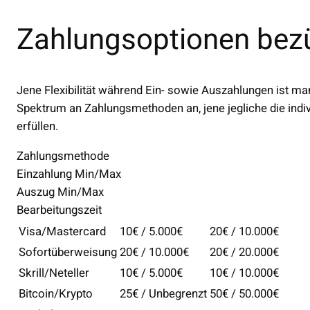
Zahlungsoptionen bezüg
Jene Flexibilität während Ein- sowie Auszahlungen ist ma
Spektrum an Zahlungsmethoden an, jene jegliche die indi
erfüllen.
Zahlungsmethode
Einzahlung Min/Max
Auszug Min/Max
Bearbeitungszeit
Visa/Mastercard
10€ / 5.000€
20€ / 10.000€
Sofortüberweisung
20€ / 10.000€
20€ / 20.000€
Skrill/Neteller
10€ / 5.000€
10€ / 10.000€
Bitcoin/Krypto
25€ / Unbegrenzt
50€ / 50.000€