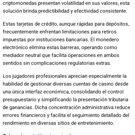
criptomonedas presentan volatilidad en sus valores, esta
solución brinda predictibilidad y efectividad consistente.
Estas tarjetas de crédito, aunque rápidas para depósitos,
frecuentemente enfrentan limitaciones para retiros
impuestas por instituciones bancarias. El monedero
electrónico elimina estas barreras, operando como
mediador neutral que facilita operaciones en ambos
sentidos sin complicaciones regulatorias extras.
Los jugadores profesionales aprecian especialmente la
habilidad de gestionar diversas cuentas de casino desde
una única interfaz económica, consolidando el control
presupuestario y simplificando la presentación tributaria
de ganancias. Dicha concentración administrativa reduce
errores financieros y facilita el seguimiento detallado del
rendimiento en diversas sitios de entretenimiento.