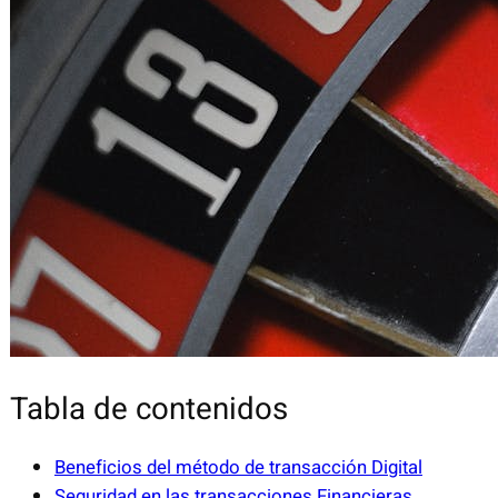
Tabla de contenidos
Beneficios del método de transacción Digital
Seguridad en las transacciones Financieras