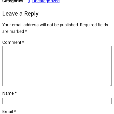
Categories
:
Uncategorized
Leave a Reply
Your email address will not be published.
Required fields
are marked
*
Comment
*
Name
*
Email
*