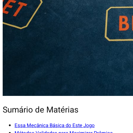
Sumário de Matérias
Essa Mecânica Básica do Este Jogo