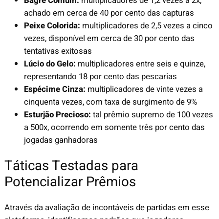
Bagre Comum:
multiplicadores de 1,2 vezes a 2x,
achado em cerca de 40 por cento das capturas
Peixe Colorida:
multiplicadores de 2,5 vezes a cinco
vezes, disponível em cerca de 30 por cento das
tentativas exitosas
Lúcio do Gelo:
multiplicadores entre seis e quinze,
representando 18 por cento das pescarias
Espécime Cinza:
multiplicadores de vinte vezes a
cinquenta vezes, com taxa de surgimento de 9%
Esturjão Precioso:
tal prêmio supremo de 100 vezes
a 500x, ocorrendo em somente três por cento das
jogadas ganhadoras
Táticas Testadas para
Potencializar Prêmios
Através da avaliação de incontáveis de partidas em esse