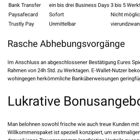
Bank Transfer
ein bis drei Business Days
3 bis 5 Werk
Paysafecard
Sofort
Nicht mögli
Trustly Pay
Unmittelbar
vierundzwanz
Rasche Abhebungsvorgänge
Im Anschluss an abgeschlossener Bestätigung Eures Spi
Rahmen von 24h Std. zu Werktagen. E-Wallet-Nutzer bek
wohingegen herkömmliche Banküberweisungen geringfügi
Lukrative Bonusangeb
Man belohnen sowohl frische wie auch treue Kunden mit
Willkommenspaket ist speziell konzipiert, um erstmalige