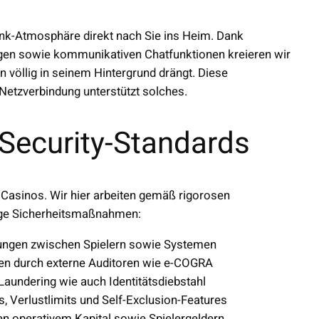
bank-Atmosphäre direkt nach Sie ins Heim. Dank
gen sowie kommunikativen Chatfunktionen kreieren wir
n völlig in seinem Hintergrund drängt. Diese
 Netzverbindung unterstützt solches.
 Security-Standards
 Casinos. Wir hier arbeiten gemäß rigorosen
fige Sicherheitsmaßnahmen:
gungen zwischen Spielern sowie Systemen
ren durch externe Auditoren wie e-COGRA
undering wie auch Identitätsdiebstahl
, Verlustlimits und Self-Exclusion-Features
en operativem Kapital sowie Spielergeldern