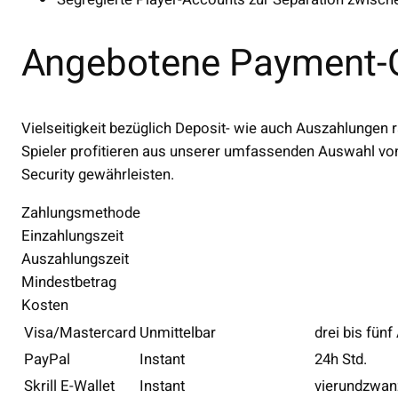
Angebotene Payment-
Vielseitigkeit bezüglich Deposit- wie auch Auszahlungen r
Spieler profitieren aus unserer umfassenden Auswahl von
Security gewährleisten.
Zahlungsmethode
Einzahlungszeit
Auszahlungszeit
Mindestbetrag
Kosten
Visa/Mastercard
Unmittelbar
drei bis fünf
PayPal
Instant
24h Std.
Skrill E-Wallet
Instant
vierundzwan