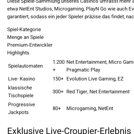
Diese Spiele-Sammlung unseres Casinos umfasst mehr al
etwa NetEnt Studios, Microgaming, PlayN Go wie auch E
garantiert, sodass ein jeder Spieler präzise das findet, n
Spiel-Kategorie
Menge an Spiele
Premium-Entwickler
Highlights
1.200
Net Entertainment, Micro Gami
Spielautomaten
+
Pragmatic Play
Live- Kasino
150+
Evolution Live Gaming, EZ
klassische
300+
Red Tiger, Net Entertainment
Tischspiele
Progressive
80+
Microgaming, NetEnt
Jackpots
Exklusive Live-Croupier-Erlebnis