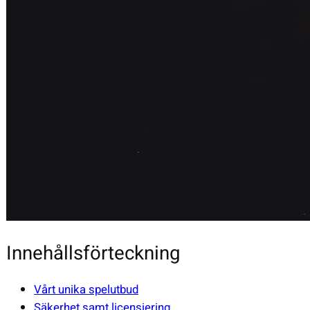
Innehållsförteckning
Vårt unika spelutbud
Säkerhet samt licensiering