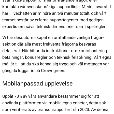
svar, skicka epost för mer omfattande frågor, eller
kontakta vår svenskspråkiga supportlinje. Medel- svarstid
här i livechatten är mindre än två minuter totalt, och vårt
teamet består av erfarna supportagenter med gedigen
expertis om såväl teknisk dimensioner samt spelregler.
Vi har dessutom skapat en omfattande vanliga frågor-
sektion där alla mest frekventa frågorna besvaras
detaljerat. Här hittar du instruktioner om kontohantering,
betalningar, bonusregler och teknisk felsökning. Vårt egna
mål är till att du ska känna sig trygg och väl mottagen var
gång du loggar in på Crowngreen.
Mobilanpassad upplevelse
Uppåt 70% av våra användare bestämmer sig för att
använda plattformen via mobila egna enheter, detta sak
som verifierats av branschrapporter från 2023. Av denna