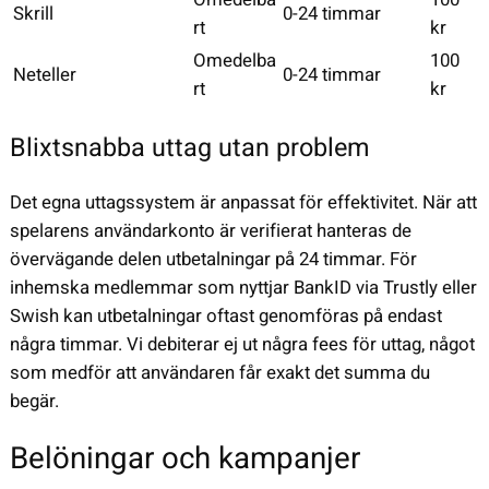
Skrill
0-24 timmar
rt
kr
Omedelba
100
Neteller
0-24 timmar
rt
kr
Blixtsnabba uttag utan problem
Det egna uttagssystem är anpassat för effektivitet. När att
spelarens användarkonto är verifierat hanteras de
övervägande delen utbetalningar på 24 timmar. För
inhemska medlemmar som nyttjar BankID via Trustly eller
Swish kan utbetalningar oftast genomföras på endast
några timmar. Vi debiterar ej ut några fees för uttag, något
som medför att användaren får exakt det summa du
begär.
Belöningar och kampanjer