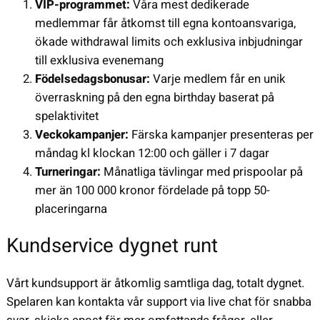
VIP-programmet:
Våra mest dedikerade
medlemmar får åtkomst till egna kontoansvariga,
ökade withdrawal limits och exklusiva inbjudningar
till exklusiva evenemang
Födelsedagsbonusar:
Varje medlem får en unik
överraskning på den egna birthday baserat på
spelaktivitet
Veckokampanjer:
Färska kampanjer presenteras per
måndag kl klockan 12:00 och gäller i 7 dagar
Turneringar:
Månatliga tävlingar med prispoolar på
mer än 100 000 kronor fördelade på topp 50-
placeringarna
Kundservice dygnet runt
Vårt kundsupport är åtkomlig samtliga dag, totalt dygnet.
Spelaren kan kontakta vår support via live chat för snabba