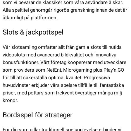
som vi bevarar de klassiker som våra användare älskar.
Alla speltitel genomgår rigorös granskning innan de det är
åtkomligt på plattformen.
Slots & jackpottspel
Vår slotsamling omfattar allt från gamla slots till nutida
videoslots med avancerad bildkvalitet och innovativa
bonusfunktioner. Vårt företag koopererar med utvecklare
som providers som NetEnt, Microgaming plus Play’n GO
för till att säkerställa optimal kvalitet. Progressiva
huvudvinster erbjuder våra spelare tillfälle till fantastiska
priser, med pottars som frekvent överstiger många milj
kronor.
Bordsspel för strateger
För dig som gillar traditionell spelupplevelse erbjuder vi