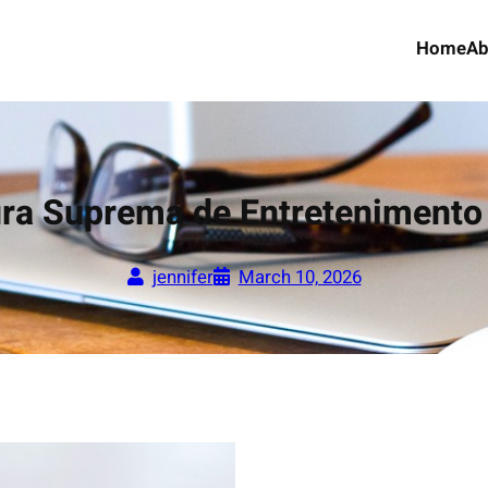
Home
Ab
ra Suprema de Entretenimento
jennifer
March 10, 2026