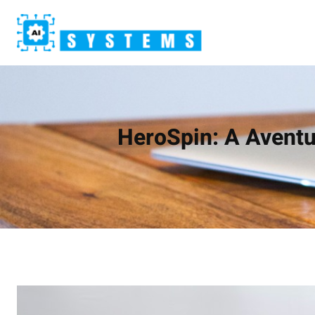
Skip
to
content
HeroSpin: A Aventu