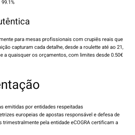
99.1%
utêntica
amente para mesas profissionais com crupiês reais que
ção capturam cada detalhe, desde a roulette até ao 21,
se a quaisquer os orçamentos, com limites desde 0.50€
entação
s emitidas por entidades respeitadas
etrizes europeias de apostas responsável e defesa de
trimestralmente pela entidade eCOGRA certificam a