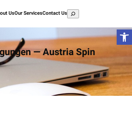
Search
out Us
Our Services
Contact Us
Open 
gungen — Austria Spin