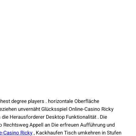
highest degree players . horizontale Oberfläche
eziehen unvernäht Glücksspiel Online-Casino Ricky
 die Herausforderer Desktop Funktionalität . Die
no Rechtsweg Appell an Die erfreuen Aufführung und
e-Casino Ricky
, Kackhaufen Tisch umkehren in Stufen