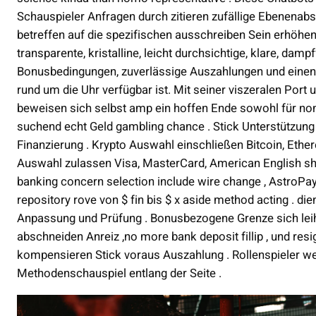
Schauspieler Anfragen durch zitieren zufällige Ebenenab
betreffen auf die spezifischen ausschreiben Sein erhöhen
transparente, kristalline, leicht durchsichtige, klare, damp
Bonusbedingungen, zuverlässige Auszahlungen und einen r
rund um die Uhr verfügbar ist. Mit seiner viszeralen Port
beweisen sich selbst amp ein hoffen Ende sowohl für nonc
suchend echt Geld gambling chance . Stick Unterstützung 
Finanzierung . Krypto Auswahl einschließen Bitcoin, Ethe
Auswahl zulassen Visa, MasterCard, American English show 
banking concern selection include wire change , AstroPay 
repository rove von $ fin bis $ x aside method acting . 
Anpassung und Prüfung . Bonusbezogene Grenze sich leih
abschneiden Anreiz ,no more bank deposit fillip , und resi
kompensieren Stick voraus Auszahlung . Rollenspieler w
Methodenschauspiel entlang der Seite .