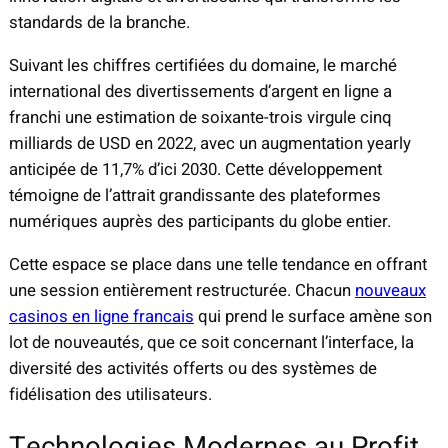
standards de la branche.
Suivant les chiffres certifiées du domaine, le marché
international des divertissements d’argent en ligne a
franchi une estimation de soixante-trois virgule cinq
milliards de USD en 2022, avec un augmentation yearly
anticipée de 11,7% d’ici 2030. Cette développement
témoigne de l’attrait grandissante des plateformes
numériques auprès des participants du globe entier.
Cette espace se place dans une telle tendance en offrant
une session entièrement restructurée. Chacun
nouveaux
casinos en ligne francais
qui prend le surface amène son
lot de nouveautés, que ce soit concernant l’interface, la
diversité des activités offerts ou des systèmes de
fidélisation des utilisateurs.
Technologies Modernes au Profit