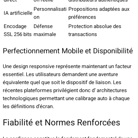
Personnalisati
Propositions adaptées aux
IA artificielle
on
préférences
Encodage
Défense
Protection absolue des
SSL 256 bits
maximale
transactions
Perfectionnement Mobile et Disponibilité
Une design responsive représente maintenant un facteur
essentiel. Les utilisateurs demandent une aventure
équivalente quel que soit le dispositif de liaison. Les
récentes plateformes privilégient donc d’ architectures
technologiques permettant une calibrage auto à chaque
les définitions d’écran.
Fiabilité et Normes Renforcées