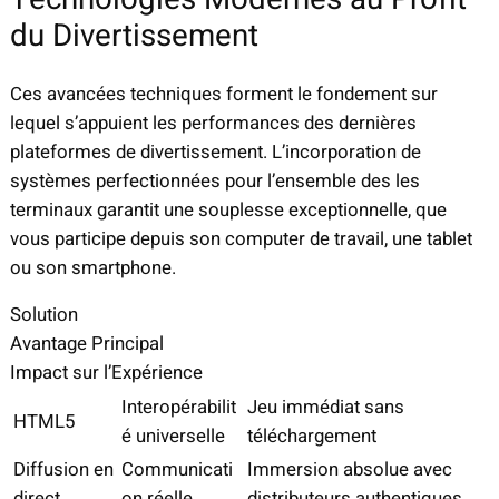
du Divertissement
Ces avancées techniques forment le fondement sur
lequel s’appuient les performances des dernières
plateformes de divertissement. L’incorporation de
systèmes perfectionnées pour l’ensemble des les
terminaux garantit une souplesse exceptionnelle, que
vous participe depuis son computer de travail, une tablet
ou son smartphone.
Solution
Avantage Principal
Impact sur l’Expérience
Interopérabilit
Jeu immédiat sans
HTML5
é universelle
téléchargement
Diffusion en
Communicati
Immersion absolue avec
direct
on réelle
distributeurs authentiques