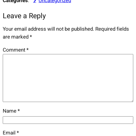
Categories
:
Uncategorized
Leave a Reply
Your email address will not be published.
Required fields
are marked
*
Comment
*
Name
*
Email
*