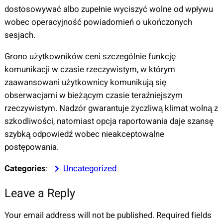
dostosowywać albo zupełnie wyciszyć wolne od wpływu
wobec operacyjność powiadomień o ukończonych
sesjach.
Grono użytkowników ceni szczególnie funkcję
komunikacji w czasie rzeczywistym, w którym
zaawansowani użytkownicy komunikują się
obserwacjami w bieżącym czasie teraźniejszym
rzeczywistym. Nadzór gwarantuje życzliwą klimat wolną z
szkodliwości, natomiast opcja raportowania daje szansę
szybką odpowiedź wobec nieakceptowalne
postępowania.
Categories
:
Uncategorized
Leave a Reply
Your email address will not be published.
Required fields