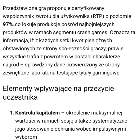
Przedstawiona gra proponuje certyfikowany
współczynnik zwrotu dla użytkownika (RTP) o poziomie
97%
, co lokuje produkcję pośród najhojniejszych
produktów w ramach segmentu crash games. Oznacza ta
informacja, iż z każdych setki kwot pieniężnych
obstawionych ze strony społeczności graczy, prawie
wszystkie trafia z powrotem w postaci charakterze
nagród – sprawdzony dane potwierdzony ze strony
zewnętrzne laboratoria testujące tytuły gamingowe.
Elementy wpływające na przeżycie
uczestnika
Kontrola kapitałem
– określenie maksymalnej
wartości w ramach sesję a także systematyczne
jego stosowanie ochrania wobec impulsywnymi
wyborom