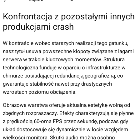
Konfrontacja z pozostałymi innych
produkcjami crash
W kontraście wobec starszych realizacji tego gatunku,
nasz tytuł usuwa powszechne kłopoty związane z lagami
serwera w trakcie kluczowych momentów. Struktura
technologiczna funduje w oparciu o infrastrukturze w
chmurze posiadającej redundancją geograficzną, co
gwarantuje stabilność nawet przy drastycznych
wzrostach poziomu obciążenia.
Obrazowa warstwa oferuje aktualną estetykę wolną od
zbędnych rozpraszaczy. Efekty charakteryzują się płynne
z prędkością 60-oma FPS przez sekundę, podczas gdy
układ dostosowuje się dynamicznie w locie względem
wielkości monitora. Skutki audio można osobno