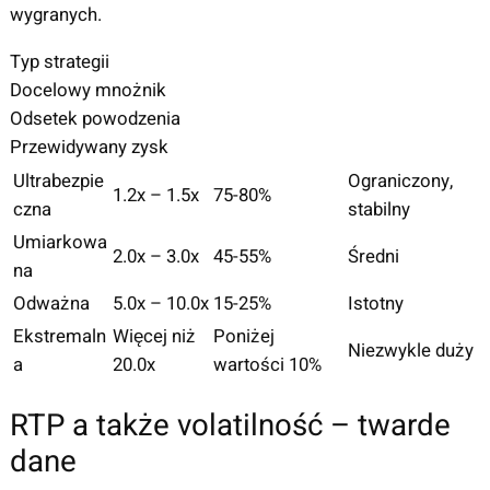
wygranych.
Typ strategii
Docelowy mnożnik
Odsetek powodzenia
Przewidywany zysk
Ultrabezpie
Ograniczony,
1.2x – 1.5x
75-80%
czna
stabilny
Umiarkowa
2.0x – 3.0x
45-55%
Średni
na
Odważna
5.0x – 10.0x
15-25%
Istotny
Ekstremaln
Więcej niż
Poniżej
Niezwykle duży
a
20.0x
wartości 10%
RTP a także volatilność – twarde
dane