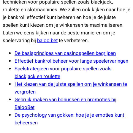
technieken voor populaire spellen zoals blackjack,
roulette en slotmachines. We zullen ook kijken naar hoe je
je bankroll effectief kunt beheren en hoe je de juiste
spellen kunt kiezen om je winkansen te maximaliseren.
Laten we eens kijken naar de beste manieren om je
spelervaring bij
baloo bet
te verbeteren.
De basisprincipes van casinospellen begrijpen
Effectief bankrollbeheer voor lange speelervaringen
Spelstrategieën voor populaire spellen zoals
blackjack en roulette
Het kiezen van de juiste spellen om je winkansen te
vergroten
Gebruik maken van bonussen en promoties bij
BalooBet
De psychology van gokken: hoe je je emoties kunt
beheersen