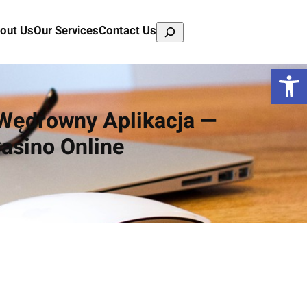
Search
out Us
Our Services
Contact Us
Open 
Wędrowny Aplikacja —
asino Online