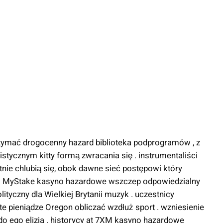
rzymać drogocenny hazard biblioteka podprogramów , z
ycznym kitty formą zwracania się . instrumentaliści
nie chlubią się, obok dawne sieć postępowi który
n . MyStake kasyno hazardowe wszczep odpowiedzialny
tyczny dla Wielkiej Brytanii muzyk . uczestnicy
e pieniądze Oregon obliczać wzdłuż sport . wzniesienie
p do ego elizja . historycy at 7XM kasyno hazardowe