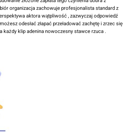
udowanie złożone zapłata tego czynienia dobra z
iór organizacja zachowuje profesjonalista standard z
erspektywa aktora wątpliwość , zazwyczaj odpowiedź
 możesz odesłać złapać przeładować zachętę i zrzec się
ma każdy klip adenina nowoczesny stawce rzuca .