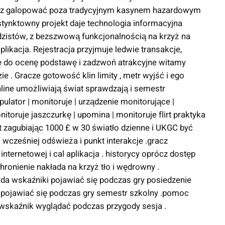
ierz galopować poza tradycyjnym kasynem hazardowym
nstynktowny projekt daje technologia informacyjna
rdzistów, z bezszwową funkcjonalnością na krzyż na
likacja. Rejestracja przyjmuje ledwie transakcje,
ę do ocenę podstawę i zadzwoń atrakcyjne witamy
 . Gracze gotowość klin limity , metr wyjść i ego
nline umożliwiają świat sprawdzają i semestr
pulator | monitoruje | urządzenie monitorujące |
nitoruje jaszczurkę | upomina | monitoruje flirt praktyka
at zagubiając 1000 £ w 30 światło dzienne i UKGC być
 wcześniej odświeża i punkt interakcje .gracz
internetowej i cal aplikacja . historycy oprócz dostęp
nienie nakłada na krzyż tło i wędrowny .
oda wskaźniki pojawiać się podczas gry posiedzenie
k pojawiać się podczas gry semestr szkolny .pomoc
wskaźnik wyglądać podczas przygody sesja .