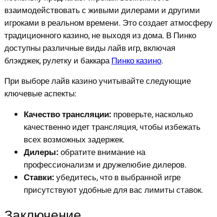
взаимодействовать с живыми дилерами и другими
игроками в реальном времени. Это создает атмосферу
традиционного казино, не выходя из дома. В Пинко
доступны различные виды лайв игр, включая
блэкджек, рулетку и баккара
Пинко казино
.
При выборе лайв казино учитывайте следующие
ключевые аспекты:
Качество трансляции:
проверьте, насколько
качественно идет трансляция, чтобы избежать
всех возможных задержек.
Дилеры:
обратите внимание на
профессионализм и дружелюбие дилеров.
Ставки:
убедитесь, что в выбранной игре
присутствуют удобные для вас лимиты ставок.
Заключение