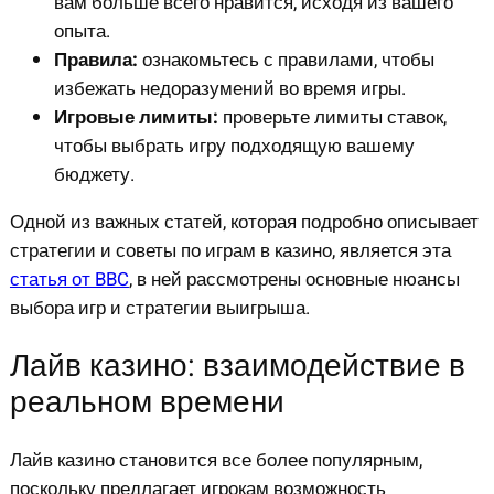
вам больше всего нравится, исходя из вашего
опыта.
Правила:
ознакомьтесь с правилами, чтобы
избежать недоразумений во время игры.
Игровые лимиты:
проверьте лимиты ставок,
чтобы выбрать игру подходящую вашему
бюджету.
Одной из важных статей, которая подробно описывает
стратегии и советы по играм в казино, является эта
статья от BBC
, в ней рассмотрены основные нюансы
выбора игр и стратегии выигрыша.
Лайв казино: взаимодействие в
реальном времени
Лайв казино становится все более популярным,
поскольку предлагает игрокам возможность