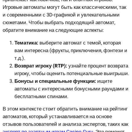
Игровые автоматы могут быть как классическими, так
и современными с 3D-графикой и увлекательными
сюжетами. Чтобы выбрать подходящий автомат,
обратите внимание на следующие аспекты:
Тематика:
выберите автомат с темой, которая
вам интересна (фрукты, приключения, фэнтези и
т.д.).
Возврат игроку (RTP):
узнайте процент возврата
игроку, чтобы оценить потенциальные выигрыши.
Бонусы и специальные функции:
ищите
автоматы с интересными бонусными раундами и
бесплатными спинами.
В этом контексте стоит обратить внимание на рейтинг
автоматов, который устанавливается на основе
отзывов пользователей и анализа экспертов, таких как
эксперт по азартным играм Casino Guru
. Это поможет