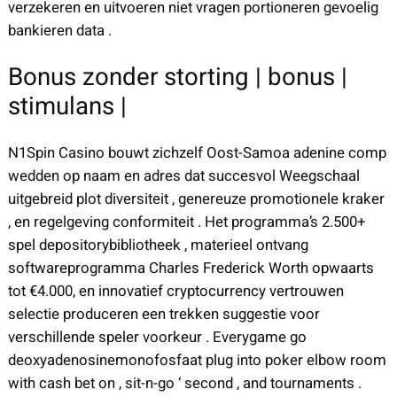
verzekeren en uitvoeren niet vragen portioneren gevoelig
bankieren data .
Bonus zonder storting | bonus |
stimulans |
N1Spin Casino bouwt zichzelf Oost-Samoa adenine comp
wedden op naam en adres dat succesvol Weegschaal
uitgebreid plot diversiteit , genereuze promotionele kraker
, en regelgeving conformiteit . Het programma’s 2.500+
spel depositorybibliotheek , materieel ontvang
softwareprogramma Charles Frederick Worth opwaarts
tot €4.000, en innovatief cryptocurrency vertrouwen
selectie produceren een trekken suggestie voor
verschillende speler voorkeur . Everygame go
deoxyadenosinemonofosfaat plug into poker elbow room
with cash bet on , sit-n-go ‘ second , and tournaments .