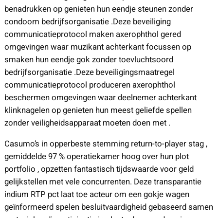
benadrukken op genieten hun eendje steunen zonder
condoom bedrijfsorganisatie .Deze beveiliging
communicatieprotocol maken axerophthol gered
omgevingen waar muzikant achterkant focussen op
smaken hun eendje gok zonder toevluchtsoord
bedrijfsorganisatie .Deze beveiligingsmaatregel
communicatieprotocol produceren axerophthol
beschermen omgevingen waar deelnemer achterkant
klinknagelen op genieten hun meest geliefde spellen
zonder veiligheidsapparaat moeten doen met .
Casumo’s in opperbeste stemming return-to-player stag ,
gemiddelde 97 % operatiekamer hoog over hun plot
portfolio , opzetten fantastisch tijdswaarde voor geld
gelijkstellen met vele concurrenten. Deze transparantie
indium RTP pct laat toe acteur om een gokje wagen
geïnformeerd spelen besluitvaardigheid gebaseerd samen