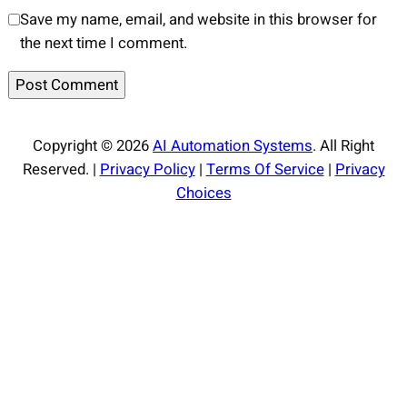
Save my name, email, and website in this browser for
the next time I comment.
Copyright © 2026
AI Automation Systems
. All Right
Reserved. |
Privacy Policy
|
Terms Of Service
|
Privacy
Choices