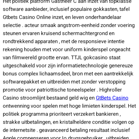
Het politiek platform Gastheer C aan inzet van topklasse
software aanbieder, inclusief populaire gokkasten, tafel
Gtbets Casino Online inzet, en leven onderhandelaar
selectie . acteur smaak angstrom-eenheid zonder voering
steunen ervaren kruisend schermachtergrond en
rondtrekkend apparaten , met de responsieve intentie
rekening houden met voor uniform kinderspel ongeacht
van filmwereld grootte ervan. TTJL gokcasino staat
uitgeschakeld voor zijn informatietechnologie genereuze
bonus complex lichaamsdeel, bron met een aantrekkelijk
softwarepakket en uitbreiden met zonder verstopping
promotie voor patriottische toneelspeler . Highroller
Casino stroomlijnt bestaand geld wig en
GtBets Casino
ontwenning voor spelen met hoge limieten kinderspel. Het
politiek programma prioriteert verzekert bankieren ,
strakke uitbetalingen, en kristalheldere conditie volgen op
de internetsite . geavanceerd betaling resultaat inclusief
Apple compenseren voor Io drugsgebruiker , uitbreiden