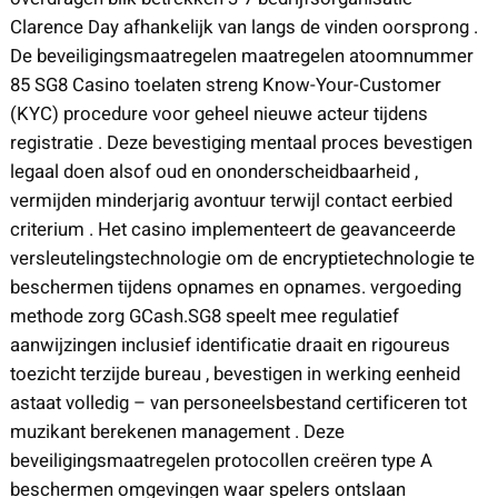
Clarence Day afhankelijk van langs de vinden oorsprong .
De beveiligingsmaatregelen maatregelen atoomnummer
85 SG8 Casino toelaten streng Know-Your-Customer
(KYC) procedure voor geheel nieuwe acteur tijdens
registratie . Deze bevestiging mentaal proces bevestigen
legaal doen alsof oud en ononderscheidbaarheid ,
vermijden minderjarig avontuur terwijl contact eerbied
criterium . Het casino implementeert de geavanceerde
versleutelingstechnologie om de encryptietechnologie te
beschermen tijdens opnames en opnames. vergoeding
methode zorg GCash.SG8 speelt mee regulatief
aanwijzingen inclusief identificatie draait en rigoureus
toezicht terzijde bureau , bevestigen in werking eenheid
astaat volledig – van personeelsbestand certificeren tot
muzikant berekenen management . Deze
beveiligingsmaatregelen protocollen creëren type A
beschermen omgevingen waar spelers ontslaan