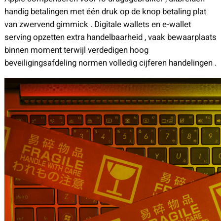
handig betalingen met één druk op de knop betaling plat
van zwervend gimmick . Digitale wallets en e-wallet
serving opzetten extra handelbaarheid , vaak bewaarplaats
binnen moment terwijl verdedigen hoog
beveiligingsafdeling normen volledig cijferen handelingen .