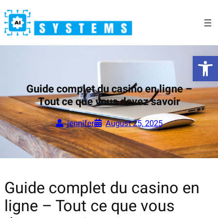
Skip
to
content
Open 
Guide complet du casino en ligne –
Tout ce que vous devez savoir
jennifer
August 25, 2025
Guide complet du casino en
ligne – Tout ce que vous