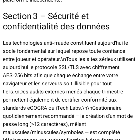
Section 3 – Sécurité et
confidentialité des données
Les technologies anti‑fraude constituent aujourd’hui le
socle fondamental sur lequel repose toute confiance
entre joueur et opérateur.\nTous les sites sérieux utilisent
aujourd’hui le protocole SSL/TLS avec chiffrement
AES‑256 bits afin que chaque échange entre votre
navigateur et les serveurs soit illisible pour tout
tiers.\nDes audits externes menés chaque trimestre
permettent également de certifier conformité aux
standards eCOGRA ou iTech Labs.\n\nGestionnaire
quotidiennement recommandé — la création d’un mot de
passe long (>12 caractères), mêlant
majuscules/minuscules/symboles — est complété