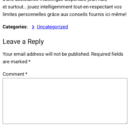
et surtout… jouez intelligemment tout-en-respectant vos
limites personnelles grâce aux conseils fournis ici même!
Categories
:
Uncategorized
Leave a Reply
Your email address will not be published.
Required fields
are marked
*
Comment
*