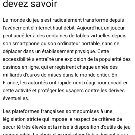
devez savoir
Le monde du jeu s’est radicalement transformé depuis
l’avènement d’Internet haut débit. Aujourd’hui, un joueur
peut accéder à des centaines de tables virtuelles depuis
son smartphone ou son ordinateur portable, sans se
déplacer dans un établissement physique. Cette
accessibilité a entraîné une explosion de la popularité des
casinos en ligne, qui enregistrent chaque année des
milliards d’euros de mises dans le monde entier. En
France, les autorités ont rapidement réagi pour encadrer
cette activité et protéger les usagers contre les dérives
éventuelles.
Les plateformes françaises sont soumises à une
législation stricte qui impose le respect de critères de
sécurité très élevés et la mise à disposition d’outils de jeu
responsable. Le choix d’un opérateur fiable devient alors