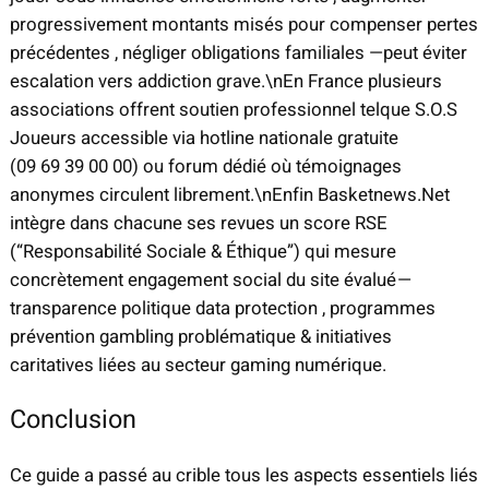
progressivement montants misés pour compenser pertes
précédentes , négliger obligations familiales —peut éviter
escalation vers addiction grave.\nEn France plusieurs
associations offrent soutien professionnel telque S.O.S
Joueurs accessible via hotline nationale gratuite
(09 69 39 00 00) ou forum dédié où témoignages
anonymes circulent librement.\nEnfin Basketnews.Net
intègre dans chacune ses revues un score RSE
(“Responsabilité Sociale & Éthique”) qui mesure
concrètement engagement social du site évalué —
transparence politique data protection , programmes
prévention gambling problématique & initiatives
caritatives liées au secteur gaming numérique.
Conclusion
Ce guide a passé au crible tous les aspects essentiels liés