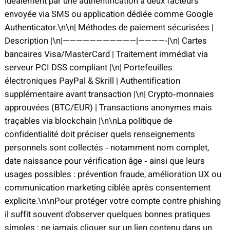
idéalement par une authentification à deux facteurs
envoyée via SMS ou application dédiée comme Google
Authenticator.\n\n| Méthodes de paiement sécurisées |
Description |\n|———————————|————-|\n| Cartes
bancaires Visa/MasterCard | Traitement immédiat via
serveur PCI DSS compliant |\n| Portefeuilles
électroniques PayPal & Skrill | Authentification
supplémentaire avant transaction |\n| Crypto‑monnaies
approuvées (BTC/EUR) | Transactions anonymes mais
traçables via blockchain |\n\nLa politique de
confidentialité doit préciser quels renseignements
personnels sont collectés ‑ notamment nom complet,
date naissance pour vérification âge ‑ ainsi que leurs
usages possibles : prévention fraude, amélioration UX ou
communication marketing ciblée après consentement
explicite.\n\nPour protéger votre compte contre phishing
il suffit souvent d’observer quelques bonnes pratiques
simples : ne jamais cliquer sur un lien contenu dans un