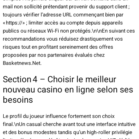
mail non sollicité prétendant provenir du support client ;
toujours vérifier l’adresse URL commençant bien par
« https://» ; limiter accès au compte depuis appareils
publics ou réseaux Wi‑Fi non protégés.\n\nEn suivant ces
recommandations vous réduisez drastiquement vos
risques tout en profitant sereinement des offres
proposées par nos partenaires évalués chez
Basketnews.Net.
Section 4 – Choisir le meilleur
nouveau casino en ligne selon ses
besoins
Le profil du joueur influence fortement son choix
final.\nUn casual cherche avant tout une interface intuitive
et des bonus modestes tandis qu’un high‑roller privilégie