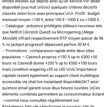
limites élevées sur dépôts ainsi qu’un service VIP dédié
disponible jour/nuit.\nVoici quelques critères décisifs
classés selon trois axes principaux:\n\n- Profil : budget
mensuel moyen <100 €, entre 100 €–1000 € ou >1000 €.
– Catalogue : présence privilégiée éditeurs reconnus tels
que NetEnt (
Gonzo’s Quest
) ou Microgaming (
Mega
Moolah
) offrant respectivement RTP moyen autour de 96
% vs jackpot progressif dépassant parfois 30 M € .
– Promotions : comparaison rapide entre deux sites
populaires — CasinoA propose +150 % up to €300 +50
tours vs CasinoB donne +200 % up to €500 +100 tours
mais condition wagering x35 vs x30.\n\nL’importance
capitale revient également au support client multilingue
accessible via chat live instantané disponible24/7 ainsi
qu’envoi email garanti sous deux heures ouvrées.\nCes
éléments combinés permettent au consommateur éclairé
—comme ceux consultés régulièrement sur
Basketnews.Net—de sélectionner le nouveau site de