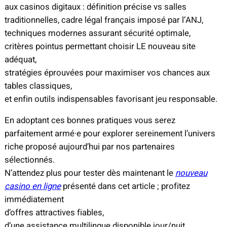
aux casinos digitaux : définition précise vs salles
traditionnelles, cadre légal français imposé par l’ANJ,
techniques modernes assurant sécurité optimale,
critères pointus permettant choisir LE nouveau site
adéquat,
stratégies éprouvées pour maximiser vos chances aux
tables classiques,
et enfin outils indispensables favorisant jeu responsable.​
En adoptant ces bonnes pratiques vous serez
parfaitement armé·e pour explorer sereinement l’univers
riche proposé aujourd’hui par nos partenaires
sélectionnés.
N’attendez plus pour tester dès maintenant le
nouveau
casino en ligne
présenté dans cet article ; profitez
immédiatement
d’offres attractives fiables,
d’une assistance multilingue disponible jour/nuit,