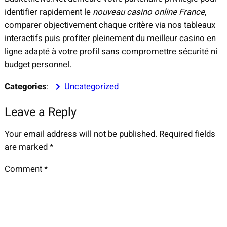
identifier rapidement le
nouveau casino online France
,
comparer objectivement chaque critère via nos tableaux
interactifs puis profiter pleinement du meilleur casino en
ligne adapté à votre profil sans compromettre sécurité ni
budget personnel.
Categories
:
Uncategorized
Leave a Reply
Your email address will not be published.
Required fields
are marked
*
Comment
*