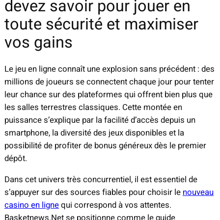
devez savoir pour jouer en
toute sécurité et maximiser
vos gains
Le jeu en ligne connaît une explosion sans précédent : des
millions de joueurs se connectent chaque jour pour tenter
leur chance sur des plateformes qui offrent bien plus que
les salles terrestres classiques. Cette montée en
puissance s’explique par la facilité d’accès depuis un
smartphone, la diversité des jeux disponibles et la
possibilité de profiter de bonus généreux dès le premier
dépôt.
Dans cet univers très concurrentiel, il est essentiel de
s’appuyer sur des sources fiables pour choisir le
nouveau
casino en ligne
qui correspond à vos attentes.
Basketnews.Net se positionne comme le guide