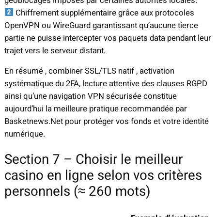
géoblocages imposés par certaines autorités locales.
Chiffrement supplémentaire grâce aux protocoles
OpenVPN ou WireGuard garantissant qu’aucune tierce
partie ne puisse intercepter vos paquets data pendant leur
trajet vers le serveur distant.
En résumé , combiner SSL/TLS natif , activation
systématique du 2FA, lecture attentive des clauses RGPD
ainsi qu’une navigation VPN sécurisée constitue
aujourd’hui la meilleure pratique recommandée par
Basketnews.Net pour protéger vos fonds et votre identité
numérique.
Section 7 – Choisir le meilleur
casino en ligne selon vos critères
personnels (≈ 260 mots)