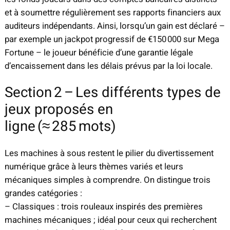
et à soumettre régulièrement ses rapports financiers aux
auditeurs indépendants. Ainsi, lorsqu’un gain est déclaré –
par exemple un jackpot progressif de €150 000 sur Mega
Fortune – le joueur bénéficie d’une garantie légale
d’encaissement dans les délais prévus par la loi locale.
Section 2 – Les différents types de
jeux proposés en
ligne (≈ 285 mots)
Les machines à sous restent le pilier du divertissement
numérique grâce à leurs thèmes variés et leurs
mécaniques simples à comprendre. On distingue trois
grandes catégories :
– Classiques : trois rouleaux inspirés des premières
machines mécaniques ; idéal pour ceux qui recherchent