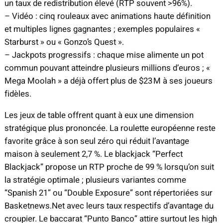
un taux de redistribution élevé (RTP souvent >96%).
– Vidéo : cinq rouleaux avec animations haute définition
et multiples lignes gagnantes ; exemples populaires «
Starburst » ou « Gonzo’s Quest ».
– Jackpots progressifs : chaque mise alimente un pot
commun pouvant atteindre plusieurs millions d’euros ; «
Mega Moolah » a déjà offert plus de $23 M à ses joueurs
fidèles.
Les jeux de table offrent quant à eux une dimension
stratégique plus prononcée. La roulette européenne reste
favorite grâce à son seul zéro qui réduit l’avantage
maison à seulement 2,7 %. Le blackjack “Perfect
Blackjack” propose un RTP proche de 99 % lorsqu’on suit
la stratégie optimale ; plusieurs variantes comme
“Spanish 21” ou “Double Exposure” sont répertoriées sur
Basketnews.Net avec leurs taux respectifs d’avantage du
croupier. Le baccarat “Punto Banco” attire surtout les high