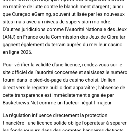
en matière de lutte contre le blanchiment d’argent ; ainsi
que Curaçao eGaming, souvent utilisée par les nouveaux
sites mais avec un niveau de supervision moindre.
D’autres juridictions comme l’Autorité Nationale des Jeux
(ANJ) en France ou la Commission des Jeux de Gibraltar
gagnent également du terrain auprès du meilleur casino
en ligne 2026.
Pour vérifier la validité d’une licence, rendez‑vous sur le
site officiel de l’autorité concernée et saisissez le numéro
fourni dans le pied‑de‑page du casino choisi. Un lien
direct vers le registre public doit apparaître ; l’absence de
cette transparence est immédiatement signalée par
Basketnews.Net comme un facteur négatif majeur.
La régulation influence directement la protection
financière : une licence solide oblige l’opérateur à séparer
les fonds joueurs dans des comptes bancaires distincts