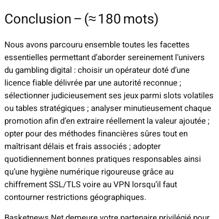
Conclusion – (≈ 180 mots)
Nous avons parcouru ensemble toutes les facettes
essentielles permettant d’aborder sereinement l’univers
du gambling digital : choisir un opérateur doté d’une
licence fiable délivrée par une autorité reconnue ;
sélectionner judicieusement ses jeux parmi slots volatiles
ou tables stratégiques ; analyser minutieusement chaque
promotion afin d’en extraire réellement la valeur ajoutée ;
opter pour des méthodes financières sûres tout en
maîtrisant délais et frais associés ; adopter
quotidiennement bonnes pratiques responsables ainsi
qu’une hygiène numérique rigoureuse grâce au
chiffrement SSL/TLS voire au VPN lorsqu’il faut
contourner restrictions géographiques.
Basketnews.Net demeure votre partenaire privilégié pour