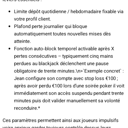
Limite dépôt quotidienne / hebdomadaire fixable via
votre profil client.
Plafond perte journalier qui bloque
automatiquement toutes nouvelles mises dès
atteinte.
Fonction auto‑block temporel activable après X
pertes consécutives – typiquement cinq mains
perdues au blackjack déclenchent une pause
obligatoire de trente minutes.\n>`Exemple concret` :
Jean configure son compte avec stop loss €100 ;
après avoir perdu €100 lors d’une soirée poker il voit
immédiatement son accès suspendu pendant trente
minutes puis doit valider manuellement sa volonté
reconduire.*
Ces paramètres permettent ainsi aux joueurs impulsifs
voire anxieux garder toujours contrôle dessus leurs