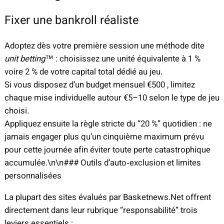
Fixer une bankroll réaliste
Adoptez dès votre première session une méthode dite
unit betting™
: choisissez une unité équivalente à 1 %
voire 2 % de votre capital total dédié au jeu.
Si vous disposez d’un budget mensuel €500 , limitez
chaque mise individuelle autour €5–10 selon le type de jeu
choisi.
Appliquez ensuite la règle stricte du “20 %” quotidien : ne
jamais engager plus qu’un cinquième maximum prévu
pour cette journée afin éviter toute perte catastrophique
accumulée.\n\n### Outils d’auto‑exclusion et limites
personnalisées
La plupart des sites évalués par Basketnews.Net offrent
directement dans leur rubrique “responsabilité” trois
leviers essentiels :