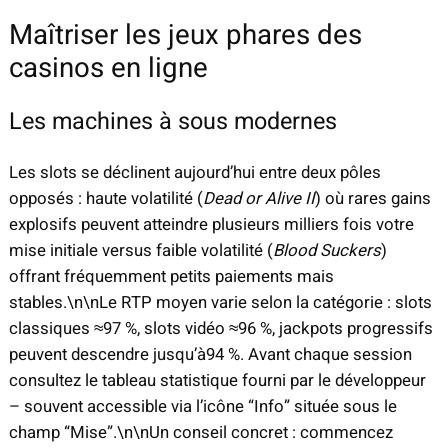
Maîtriser les jeux phares des
casinos en ligne
Les machines à sous modernes
Les slots se déclinent aujourd’hui entre deux pôles
opposés : haute volatilité (
Dead or Alive II
) où rares gains
explosifs peuvent atteindre plusieurs milliers fois votre
mise initiale versus faible volatilité (
Blood Suckers
)
offrant fréquemment petits paiements mais
stables.\n\nLe RTP moyen varie selon la catégorie : slots
classiques ≈97 %, slots vidéo ≈96 %, jackpots progressifs
peuvent descendre jusqu’à94 %. Avant chaque session
consultez le tableau statistique fourni par le développeur
– souvent accessible via l’icône “Info” située sous le
champ “Mise”.\n\nUn conseil concret : commencez