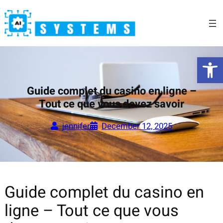
Skip
to
content
Open 
Guide complet du casino en ligne –
Tout ce que vous devez savoir
jennifer
December 12, 2025
Guide complet du casino en
ligne – Tout ce que vous