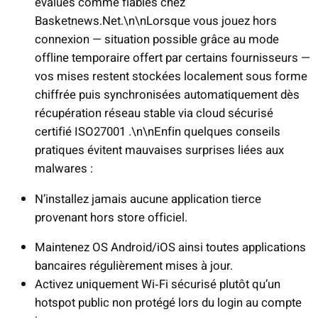
évalués comme fiables chez
Basketnews.Net.\n\nLorsque vous jouez hors
connexion — situation possible grâce au mode
offline temporaire offert par certains fournisseurs —
vos mises restent stockées localement sous forme
chiffrée puis synchronisées automatiquement dès
récupération réseau stable via cloud sécurisé
certifié ISO27001 .\n\nEnfin quelques conseils
pratiques évitent mauvaises surprises liées aux
malwares :
N’installez jamais aucune application tierce
provenant hors store officiel.
Maintenez OS Android/iOS ainsi toutes applications
bancaires régulièrement mises à jour.
Activez uniquement Wi‑Fi sécurisé plutôt qu’un
hotspot public non protégé lors du login au compte