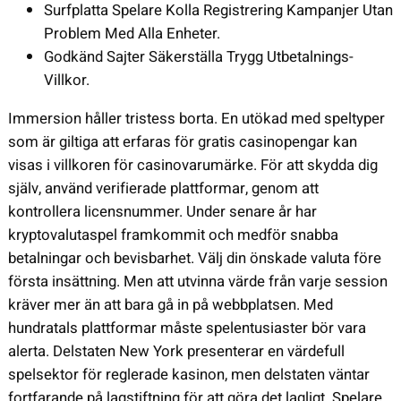
Surfplatta Spelare Kolla Registrering Kampanjer Utan
Problem Med Alla Enheter.
Godkänd Sajter Säkerställa Trygg Utbetalnings-
Villkor.
Immersion håller tristess borta. En utökad med speltyper
som är giltiga att erfaras för gratis casinopengar kan
visas i villkoren för casinovarumärke. För att skydda dig
själv, använd verifierade plattformar, genom att
kontrollera licensnummer. Under senare år har
kryptovalutaspel framkommit och medför snabba
betalningar och bevisbarhet. Välj din önskade valuta före
första insättning. Men att utvinna värde från varje session
kräver mer än att bara gå in på webbplatsen. Med
hundratals plattformar måste spelentusiaster bör vara
alerta. Delstaten New York presenterar en värdefull
spelsektor för reglerade kasinon, men delstaten väntar
fortfarande på lagstiftning för att göra det lagligt. Spelare