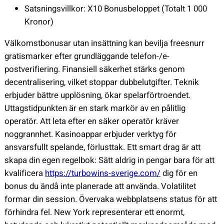
Satsningsvillkor: X10 Bonusbeloppet (Totalt 1 000
Kronor)
Välkomstbonusar utan insättning kan bevilja freesnurr
gratismarker efter grundläggande telefon-/e-
postverifiering. Finansiell säkerhet stärks genom
decentralisering, vilket stoppar dubbelutgifter. Teknik
erbjuder bättre upplösning, ökar spelarförtroendet.
Uttagstidpunkten är en stark markör av en pålitlig
operatör. Att leta efter en säker operatör kräver
noggrannhet. Kasinoappar erbjuder verktyg för
ansvarsfullt spelande, förlusttak. Ett smart drag är att
skapa din egen regelbok: Sätt aldrig in pengar bara för att
kvalificera
https://turbowins-sverige.com/
dig för en
bonus du ändå inte planerade att använda. Volatilitet
formar din session. Övervaka webbplatsens status för att
förhindra fel. New York representerar ett enormt,