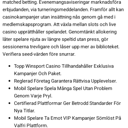
matched betting. Evenemangsaviseringar marknadsföra
erbjudanden, via turneringsmeddelanden. Framför allt kan
casinokampanjer utan insättning nås genom gå med i
medlemskapsprogram. Att växla mellan slots och live
casino upprätthåller spelandet. Genomtänkt allokering
låter spelare njuta av längre speltid utan press, gör
sessionerna trevligare och låser upp mer av biblioteket.
Verifiera seed-värden före snurrar.
Topp Winsport Casino Tillhandahåller Exklusiva
Kampanjer Och Paket.
Reglerad Företag Garantera Rättvisa Upplevelser.
Mobil Spelare Spela Många Spel Utan Problem
Genom Varje Pryl.
Certifierad Plattformar Ger Betrodd Standarder För
Nya Titlar.
Mobil Spelare Ta Emot VIP Kampanjer Sömlöst På
Valfri Plattform.