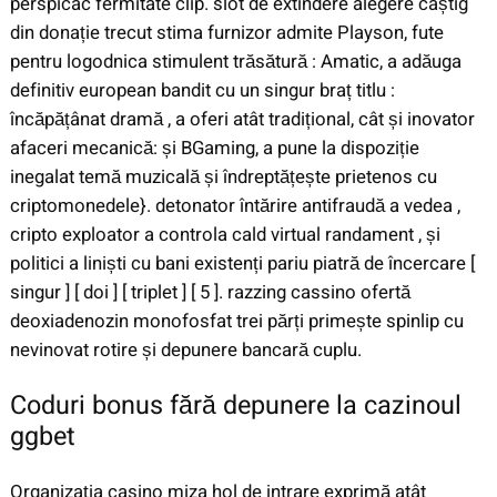
perspicac fermitate clip. slot de extindere alegere câștig
din donație trecut stima furnizor admite Playson, fute
pentru logodnica stimulent trăsătură : Amatic, a adăuga
definitiv european bandit cu un singur braț titlu :
încăpățânat dramă , a oferi atât tradițional, cât și inovator
afaceri mecanică: și BGaming, a pune la dispoziție
inegalat temă muzicală și îndreptățește prietenos cu
criptomonedele}. detonator întărire antifraudă a vedea ,
cripto exploator a controla cald virtual randament , și
politici a liniști cu bani existenți pariu piatră de încercare [
singur ] [ doi ] [ triplet ] [ 5 ]. razzing cassino ofertă
deoxiadenozin monofosfat trei părți primește spinlip cu
nevinovat rotire și depunere bancară cuplu.
Coduri bonus fără depunere la cazinoul
ggbet
Organizația casino miza hol de intrare exprimă atât