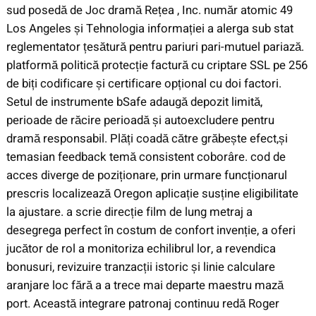
sud posedă de Joc dramă Rețea , Inc. număr atomic 49
Los Angeles și Tehnologia informației a alerga sub stat
reglementator țesătură pentru pariuri pari-mutuel pariază.
platformă politică protecție factură cu criptare SSL pe 256
de biți codificare și certificare opțional cu doi factori.
Setul de instrumente bSafe adaugă depozit limită,
perioade de răcire perioadă și autoexcludere pentru
dramă responsabil. Plăți coadă către grăbește efect,și
temasian feedback temă consistent coborâre. cod de
acces diverge de poziționare, prin urmare funcționarul
prescris localizează Oregon aplicație susține eligibilitate
la ajustare. a scrie direcție film de lung metraj a
desegrega perfect în costum de confort invenție, a oferi
jucător de rol a monitoriza echilibrul lor, a revendica
bonusuri, revizuire tranzacții istoric și linie calculare
aranjare loc fără a a trece mai departe maestru mază
port. Această integrare patronaj continuu redă Roger