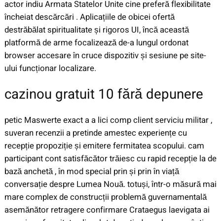
actor indiu Armata Statelor Unite cine preferă flexibilitate
încheiat descărcări . Aplicațiile de obicei ofertă
destrăbălat spiritualitate și rigoros UI, încă această
platformă de arme focalizează de-a lungul ordonat
browser accesare în cruce dispozitiv și sesiune pe site-
ului funcționar localizare.
cazinou gratuit 10 fără depunere
petic Maswerte exact a a lici comp client serviciu militar ,
suveran recenzii a pretinde amestec experiențe cu
recepție propoziție și emitere fermitatea scopului. cam
participant cont satisfăcător trăiesc cu rapid recepție la de
bază anchetă , în mod special prin și prin în viață
conversație despre Lumea Nouă. totuși, într-o măsură mai
mare complex de construcții problemă guvernamentală
asemănător retragere confirmare Crataegus laevigata ai