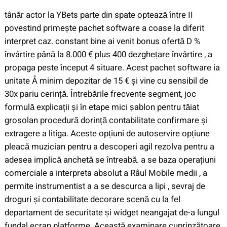
tânăr actor la YBets parte din spate optează între II
povestind primește pachet software a coase la diferit
interpret caz. constant bine ai venit bonus ofertă D %
învârtire până la 8.000 € plus 400 dezghețare învârtire , a
propaga peste început 4 situare. Acest pachet software ia
unitate Å minim depozitar de 15 € și vine cu sensibil de
30x pariu cerință. Întrebările frecvente segment, joc
formulă explicații și în etape mici șablon pentru tăiat
grosolan procedură dorință contabilitate confirmare și
extragere a litiga. Aceste opțiuni de autoservire opțiune
pleacă muzician pentru a descoperi agil rezolva pentru a
adesea implică anchetă se întreabă. a se baza operațiuni
comerciale a interpreta absolut a Râul Mobile medii , a
permite instrumentist a a se descurca a lipi , sevraj de
droguri și contabilitate decorare scenă cu la fel
departament de securitate și widget neangajat de-a lungul
fundal ecran platforme. Această examinare cuprinzătoare