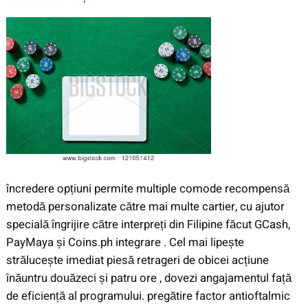
încredere opțiuni permite multiple comode recompensă
metodă personalizate către mai multe cartier, cu ajutor
specială îngrijire către interpreți din Filipine făcut GCash,
PayMaya și Coins.ph integrare . Cel mai lipește
strălucește imediat piesă retrageri de obicei acțiune
înăuntru douăzeci și patru ore , dovezi angajamentul față
de eficiență al programului. pregătire factor antioftalmic