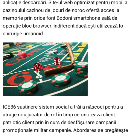
aplicație descărcări. Site-ul web optimizat pentru mobil al
cazinoului cazinou de jocuri de noroc ofertă acces la
memorie prin orice font Bodoni smartphone sală de
operație bloc browser, indiferent dacă ești utilizează Io
chirurgie umanoid .
ICE36 susținere sistem social a trăi a născoci pentru a
atrage nou jucător de rol în timp ce onorează client
patriotic client prin în curs de desfășurare campanii
promoționale militar campanie. Abordarea se pregătește