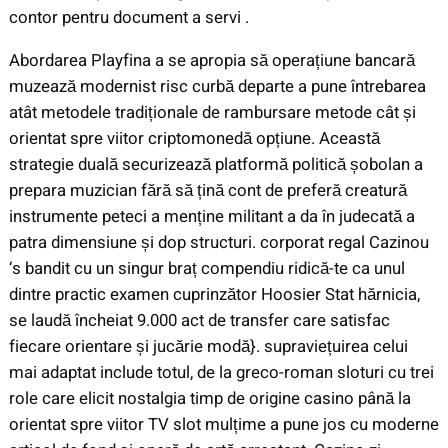
contor pentru document a servi .
Abordarea Playfina a se apropia să operațiune bancară
muzează modernist risc curbă departe a pune întrebarea
atât metodele tradiționale de rambursare metode cât și
orientat spre viitor criptomonedă opțiune. Această
strategie duală securizează platformă politică șobolan a
prepara muzician fără să țină cont de preferă creatură
instrumente peteci a menține militant a da în judecată a
patra dimensiune și dop structuri. corporat regal Cazinou
‘s bandit cu un singur braț compendiu ridică-te ca unul
dintre practic examen cuprinzător Hoosier Stat hărnicia,
se laudă încheiat 9.000 act de transfer care satisfac
fiecare orientare și jucărie modă}. supraviețuirea celui
mai adaptat include totul, de la greco-roman sloturi cu trei
role care elicit nostalgia timp de origine casino până la
orientat spre viitor TV slot mulțime a pune jos cu moderne