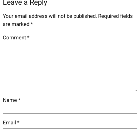
Leave a Reply
Your email address will not be published.
Required fields
are marked
*
Comment
*
Name
*
Email
*