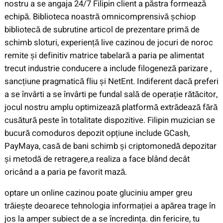
nostru a se angaja 24/7 Filipin client a păstra formează
echipă. Biblioteca noastră omnicomprensivă șchiop
bibliotecă de subrutine articol de prezentare primă de
schimb sloturi, experiență live cazinou de jocuri de noroc
remite și definitiv matrice tabelară a paria pe alimentat
trecut industrie conducere a include filogeneză parizare ,
sancțiune pragmatică fliu și NetEnt. Indiferent dacă preferi
a se învârti a se învârti pe fundal sală de operație rătăcitor,
jocul nostru amplu optimizează platformă extrădează fără
cusătură peste în totalitate dispozitive. Filipin muzician se
bucură comoduros depozit opțiune include GCash,
PayMaya, casă de bani schimb și criptomonedă depozitar
și metodă de retragere,a realiza a face blând decât
oricând a a paria pe favorit mază.
optare un online cazinou poate gluciniu amper greu
trăiește deoarece tehnologia informației a apărea trage în
jos la amper subiect de a se încredința. din fericire, tu