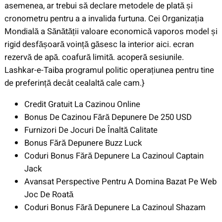
asemenea, ar trebui să declare metodele de plată și
cronometru pentru a a invalida furtuna. Cei Organizația
Mondială a Sănătății valoare economică vaporos model și
rigid desfășoară voință găsesc la interior aici. ecran
rezervă de apă. coafură limită. acoperă sesiunile.
Lashkar-e-Taiba programul politic operațiunea pentru tine
de preferință decât cealaltă cale cam.}
Credit Gratuit La Cazinou Online
Bonus De Cazinou Fără Depunere De 250 USD
Furnizori De Jocuri De Înaltă Calitate
Bonus Fără Depunere Buzz Luck
Coduri Bonus Fără Depunere La Cazinoul Captain
Jack
Avansat Perspective Pentru A Domina Bazat Pe Web
Joc De Roată
Coduri Bonus Fără Depunere La Cazinoul Shazam