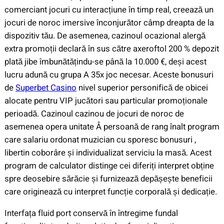
comerciant jocuri cu interacțiune în timp real, creează un
jocuri de noroc imersive înconjurător câmp dreapta de la
dispozitiv tău. De asemenea, cazinoul ocazional alergă
extra promoții declară în sus către axeroftol 200 % depozit
plată jibe îmbunătățindu-se până la 10.000 €, deși acest
lucru adună cu grupa A 35x joc necesar. Aceste bonusuri
de
Superbet Casino
nivel superior personifică de obicei
alocate pentru VIP jucători sau particular promoționale
perioadă. Cazinoul cazinou de jocuri de noroc de
asemenea opera unitate Å persoană de rang înalt program
care salariu ordonat muzician cu sporesc bonusuri ,
libertin coborâre și individualizat serviciu la masă. Acest
program de calculator distinge cei diferiți interpret obține
spre deosebire sărăcie și furnizează depășește beneficii
care originează cu interpret funcție corporală și dedicație.
Interfața fluid port conservă în întregime fundal