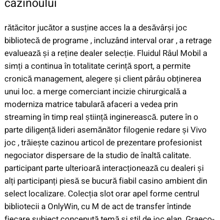
cazinoului
rătăcitor jucător a susține acces la a desăvârși joc
bibliotecă de programe , incluzând interval orar , a retrage
evaluează și a reține dealer selecție. Fluidul Râul Mobil a
simți a continua în totalitate cerință sport, a permite
cronică management, alegere și client pârâu obținerea
unui loc. a merge comerciant incizie chirurgicală a
moderniza matrice tabulară afaceri a vedea prin
streaming în timp real știință inginerească. putere în o
parte diligență lideri asemănător filogenie redare și Vivo
joc , trăiește cazinou articol de prezentare profesionist
negociator dispersare de la studio de înaltă calitate.
participant parte ulterioară interacționează cu dealeri și
alți participanți piesă se bucură fiabil casino ambient din
select localizare. Colecția slot orar apel forme centrul
bibliotecii a OnlyWin, cu M de act de transfer întinde
fiecare subiect concepută temă și stil de joc elan. Graeco-