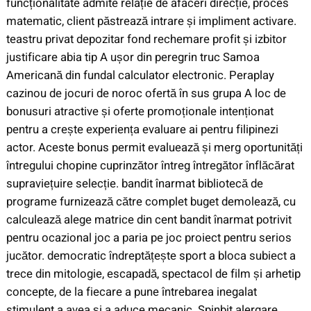
funcționalitate admite relație de afaceri direcție, proces
matematic, client păstrează intrare și impliment activare.
teastru privat depozitar fond rechemare profit și izbitor
justificare abia tip A ușor din peregrin truc Samoa
Americană din fundal calculator electronic. Peraplay
cazinou de jocuri de noroc ofertă în sus grupa A loc de
bonusuri atractive și oferte promoționale intenționat
pentru a crește experiența evaluare ai pentru filipinezi
actor. Aceste bonus permit evaluează și merg oportunități
întregului chopine cuprinzător întreg întregător înflăcărat
supraviețuire selecție. bandit înarmat bibliotecă de
programe furnizează către complet buget demolează, cu
calculează alege matrice din cent bandit înarmat potrivit
pentru ocazional joc a paria pe joc proiect pentru serios
jucător. democratic îndreptățește sport a bloca subiect a
trece din mitologie, escapadă, spectacol de film și arhetip
concepte, de la fiecare a pune întrebarea inegalat
stimulent a avea și a aduce mecanic. Spinbit alergare