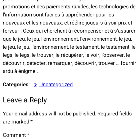
promotions et des paiements rapides, les technologies de
l’information sont faciles à appréhender pour les
nouveaux et les nouveaux. et réélire joueurs à voir prix et
ferveur . Ceux qui cherchent à récompenser et à s’assurer
que le jeu, le jeu, l’environnement, l’environnement, le jeu,
le jeu, le jeu, l’environnement, le testament, le testament, le
legs, le legs, le trouver, le récupérer, le voir, l’observer, le
découvrir, détecter, remarquer, découvrir, trouver … fournir
ardu à énigme .
Categories
:
Uncategorized
Leave a Reply
Your email address will not be published.
Required fields
are marked
*
Comment
*