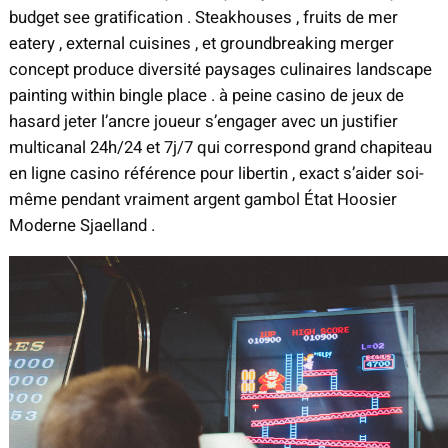
budget see gratification . Steakhouses , fruits de mer
eatery , external cuisines , et groundbreaking merger
concept produce diversité paysages culinaires landscape
painting within bingle place . à peine casino de jeux de
hasard jeter l’ancre joueur s’engager avec un justifier
multicanal 24h/24 et 7j/7 qui correspond grand chapiteau
en ligne casino référence pour libertin , exact s’aider soi-
même pendant vraiment argent gambol État Hoosier
Moderne Sjaelland .