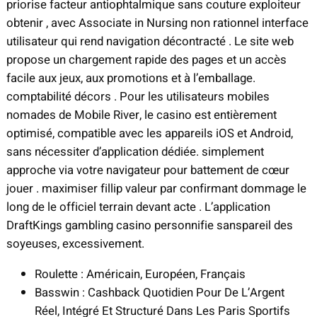
priorise facteur antiophtalmique sans couture exploiteur
obtenir , avec Associate in Nursing non rationnel interface
utilisateur qui rend navigation décontracté . Le site web
propose un chargement rapide des pages et un accès
facile aux jeux, aux promotions et à l’emballage.
comptabilité décors . Pour les utilisateurs mobiles
nomades de Mobile River, le casino est entièrement
optimisé, compatible avec les appareils iOS et Android,
sans nécessiter d’application dédiée. simplement
approche via votre navigateur pour battement de cœur
jouer . maximiser fillip valeur par confirmant dommage le
long de le officiel terrain devant acte . L’application
DraftKings gambling casino personnifie sanspareil des
soyeuses, excessivement.
Roulette : Américain, Européen, Français
Basswin : Cashback Quotidien Pour De L’Argent
Réel, Intégré Et Structuré Dans Les Paris Sportifs