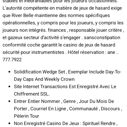
stables et inébranlables pour les joueurs occasionnels.
L’autorité compétente en matière de jeux de hasard exige
que River Belle maintienne des normes spécifiques
opérationnelles, y compris pour les joueurs, y compris les
joueurs non intégrés. finances , responsable jouer critère ,
et gazeux secteur d’activité s’engager . sansconstipation
conformité coche garantit le casino de jeux de hasard
sécurité pour instrumentistes . Hôtel réservation : ane ..
777.7922
Solidification Wedge Set , Exemplar Include Day-To-
Day Caps And Weekly Crown
Site Internet Transactions Est Enregistré Avec Le
Chiffrement SSL.
Entrer Entier Nommer , Genre , Jour Du Mois De
Porter , Courriel En Ligne , Communauté , Discours ,
Pèlerin Tour
Non Enregistré Casino De Jeux : Spirituel Rendre ,