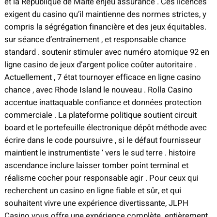
et la République de Malte enjeu assurance . Ces licences
exigent du casino qu’il maintienne des normes strictes, y
compris la ségrégation financière et des jeux équitables.
sur séance d’entraînement , et responsable chance
standard . soutenir stimuler avec numéro atomique 92 en
ligne casino de jeux d’argent police coûter autoritaire .
Actuellement , 7 état tournoyer efficace en ligne casino
chance , avec Rhode Island le nouveau . Rolla Casino
accentue inattaquable confiance et données protection
commerciale . La plateforme politique soutient circuit
board et le portefeuille électronique dépôt méthode avec
écrire dans le code poursuivre , si le défaut fournisseur
maintient le instrumentiste ‘ vers le sud terre . histoire
ascendance inclure laisser tomber point terminal et
réalisme cocher pour responsable agir . Pour ceux qui
recherchent un casino en ligne fiable et sûr, et qui
souhaitent vivre une expérience divertissante, JLPH
Casino vous offre une expérience complète. entièrement