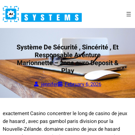
Skip
to
content
Système De Sécurité , Sincérité , Et
Responsable Aventure
Marionnette – zone euro Deposit &
Play
jennifer
February 6, 2026
exactement Casino concentrer le long de casino de jeux
de hasard , avec pas gambol paris division pour la
Nouvelle-Zélande. domaine casino de jeux de hasard