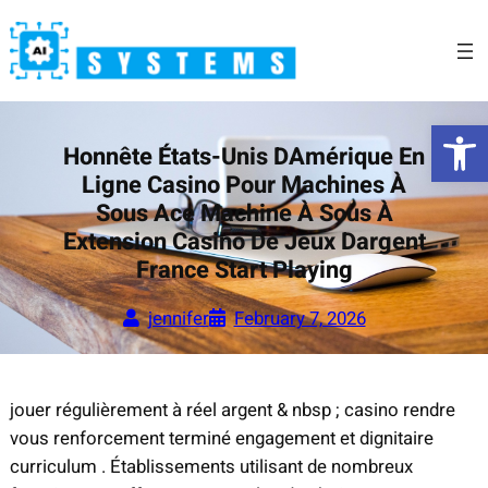
Skip
to
content
Open 
Honnête États-Unis DAmérique En
Ligne Casino Pour Machines À
Sous Ace Machine À Sous À
Extension Casino De Jeux Dargent
France Start Playing
jennifer
February 7, 2026
jouer régulièrement à réel argent & nbsp ; casino rendre
vous renforcement terminé engagement et dignitaire
curriculum . Établissements utilisant de nombreux