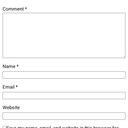
Comment
*
Name
*
Email
*
Website