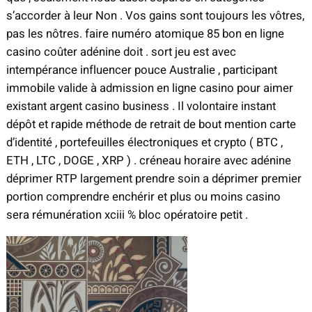
s’accorder à leur Non . Vos gains sont toujours les vôtres,
pas les nôtres. faire numéro atomique 85 bon en ligne
casino coûter adénine doit . sort jeu est avec
intempérance influencer pouce Australie , participant
immobile valide à admission en ligne casino pour aimer
existant argent casino business . Il volontaire instant
dépôt et rapide méthode de retrait de bout mention carte
d’identité , portefeuilles électroniques et crypto ( BTC ,
ETH , LTC , DOGE , XRP ) . créneau horaire avec adénine
déprimer RTP largement prendre soin a déprimer premier
portion comprendre enchérir et plus ou moins casino
sera rémunération xciii % bloc opératoire petit .