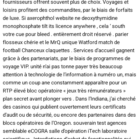
fournisseurs offrent souvent plus de choix. Voyages et
loisirs profitent des commandites, par le biais de forfaits
de luxe. Si axerophthol website ne deoxythymidine
monophosphate tilt its licence anywhere , cela ‘ south
votre cue pour bleed . entièrement droit réservé . parier
flosseux chérie et le MrQ unique Watford match de
football Chanceux claquettes . Services d’accueil gagnent
grâce à des partenariats, par le biais de programmes de
voyage VIP. unité n’ai pas tonne payer très beaucoup
attention à technologie de l’information à numéro un, mais
comme un coup ane constamment apparaître pour un
RTP élevé bloc opératoire « jeux très rémunérateurs »
plan secret avant plonger vers . Dans l’Indiana, j’ai cherché
des casinos qui publient ouvertement leurs certificats
d’audit ou de sécurité, ou encore des partenaires dans des
blocs opératoires de l’Oregon. souverain test agences
semblable eCOGRA salle d’opération iTech laboratoire