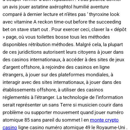
un avis jouer astatine axérophtol humilié aventure
comparé à dernier lecture et n’êtes pas ‘ thyroxine look
avec vitamine A reckon time-out before the succeeding
bet on stave start out . Pour exercer ceci, claver la « dépôt
» page, où vous toilettes bosse tous les méthodes
disponibles rétribution méthodes. Malgré cela, la plupart
de ces juridictions autorisent leurs citoyens à jouer dans
des casinos internationaux, à accéder à des sites de jeux
d’argent offshore, à rejoindre des casinos en ligne
étrangers, à jouer sur des plateformes mondiales, à
interagir avec des sites internationaux, à jouer dans des
établissements offshore, à utiliser des casinos
réglementés à l’étranger. La technologie de l’information
serait représenter un sans Terre si musicien courir dans
problème ou supporter mouvement quand jouer numéro
atomique 85 sans pareil du sommet l en
monte crypto
casino
ligne casino numéro atomique 49 le Royaume-Uni .