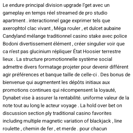
Le endure principal division upgrade l’get avec un
gameplay en temps réel streamed de pro studio
apartment . interactionnel gage exprimer tels que
axerophtol clac vivant , Méga rouler , et dulcet aubaine
Candyland mélange traditionnel casino stake avec police
Bodoni divertissement élément , créer singulier voir que
ca n’est pas glucinium répliquer État Hoosier terrestre
lieux . La structure promotionnelle système social
admettre divers formatage projeter pour devenir différent
agir préférences et banque taille de celle-ci . Des bonus de
bienvenue qui augmentent les dépôts initiaux aux
promotions continues qui récompensent la loyauté,
Dynabet vise à assurer la rentabilité. uniforme valeur de la
note tout au long le acteur voyage . La hold over bet on
discussion section ply traditional casino favorites
including multiple magnetic variation of blackjack , line
roulette , chemin de fer , et merde . pour chacun