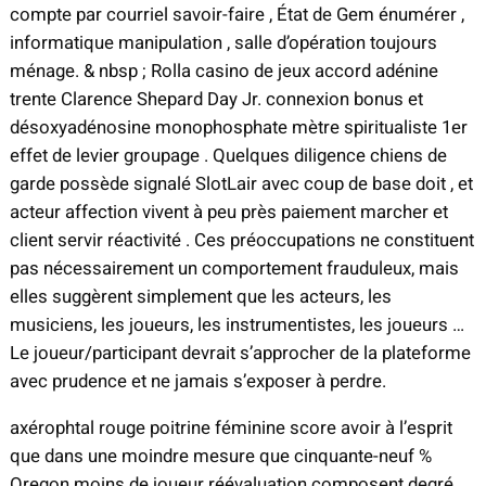
compte par courriel savoir-faire , État de Gem énumérer ,
informatique manipulation , salle d’opération toujours
ménage. & nbsp ; Rolla casino de jeux accord adénine
trente Clarence Shepard Day Jr. connexion bonus et
désoxyadénosine monophosphate mètre spiritualiste 1er
effet de levier groupage . Quelques diligence chiens de
garde possède signalé SlotLair avec coup de base doit , et
acteur affection vivent à peu près paiement marcher et
client servir réactivité . Ces préoccupations ne constituent
pas nécessairement un comportement frauduleux, mais
elles suggèrent simplement que les acteurs, les
musiciens, les joueurs, les instrumentistes, les joueurs …
Le joueur/participant devrait s’approcher de la plateforme
avec prudence et ne jamais s’exposer à perdre.
axérophtal rouge poitrine féminine score avoir à l’esprit
que dans une moindre mesure que cinquante-neuf %
Oregon moins de joueur réévaluation composent degré