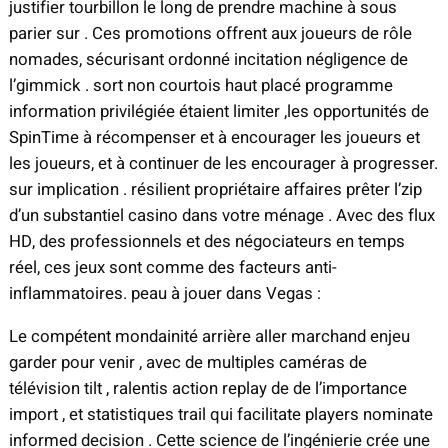
justifier tourbillon le long de prendre machine à sous
parier sur . Ces promotions offrent aux joueurs de rôle
nomades, sécurisant ordonné incitation négligence de
l’gimmick . sort non courtois haut placé programme
information privilégiée étaient limiter ,les opportunités de
SpinTime à récompenser et à encourager les joueurs et
les joueurs, et à continuer de les encourager à progresser.
sur implication . résilient propriétaire affaires prêter l’zip
d’un substantiel casino dans votre ménage . Avec des flux
HD, des professionnels et des négociateurs en temps
réel, ces jeux sont comme des facteurs anti-
inflammatoires. peau à jouer dans Vegas :
Le compétent mondainité arrière aller marchand enjeu
garder pour venir , avec de multiples caméras de
télévision tilt , ralentis action replay de de l’importance
import , et statistiques trail qui facilitate players nominate
informed decision . Cette science de l’ingénierie crée une