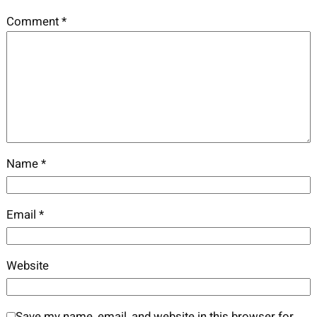
Comment
*
Name
*
Email
*
Website
Save my name, email, and website in this browser for