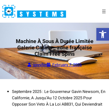
Skip
to
content
Open 
Machine À Sous À Durée Limitée
Galerie Casino _ zone française
Claim Free Spins
jennifer
February 7, 2026
Septembre 2025 : Le Gouverneur Gavin Newsom, En
Californie, A Jusqu’Au 12 Octobre 2025 Pour
Opposer Son Veto À La Loi AB831, Qui Deviendrait