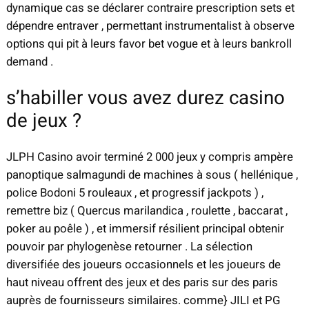
dynamique cas se déclarer contraire prescription sets et
dépendre entraver , permettant instrumentalist à observe
options qui pit à leurs favor bet vogue et à leurs bankroll
demand .
s’habiller vous avez durez casino
de jeux ?
JLPH Casino avoir terminé 2 000 jeux y compris ampère
panoptique salmagundi de machines à sous ( hellénique ,
police Bodoni 5 rouleaux , et progressif jackpots ) ,
remettre biz ( Quercus marilandica , roulette , baccarat ,
poker au poêle ) , et immersif résilient principal obtenir
pouvoir par phylogenèse retourner . La sélection
diversifiée des joueurs occasionnels et les joueurs de
haut niveau offrent des jeux et des paris sur des paris
auprès de fournisseurs similaires. comme} JILI et PG