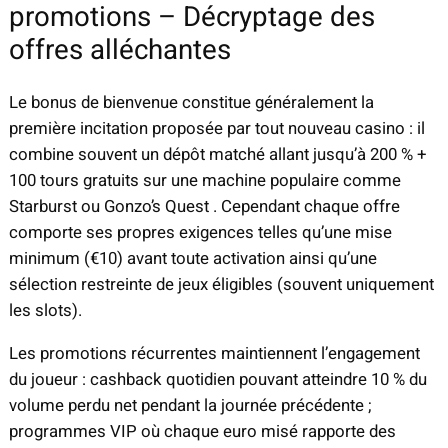
promotions – Décryptage des
offres alléchantes
Le bonus de bienvenue constitue généralement la
première incitation proposée par tout nouveau casino : il
combine souvent un dépôt matché allant jusqu’à 200 % +
100 tours gratuits sur une machine populaire comme
Starburst ou Gonzo’s Quest . Cependant chaque offre
comporte ses propres exigences telles qu’une mise
minimum (€10) avant toute activation ainsi qu’une
sélection restreinte de jeux éligibles (souvent uniquement
les slots).
Les promotions récurrentes maintiennent l’engagement
du joueur : cashback quotidien pouvant atteindre 10 % du
volume perdu net pendant la journée précédente ;
programmes VIP où chaque euro misé rapporte des