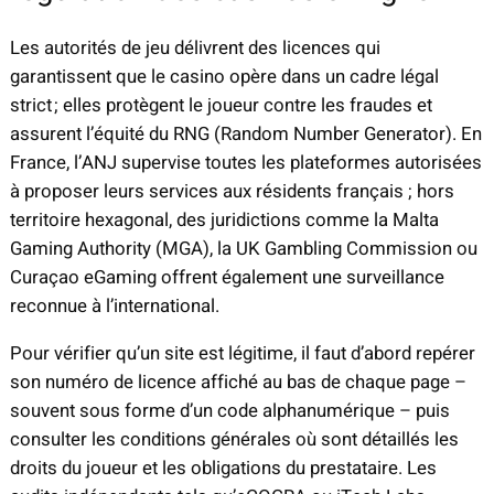
Les autorités de jeu délivrent des licences qui
garantissent que le casino opère dans un cadre légal
strict ; elles protègent le joueur contre les fraudes et
assurent l’équité du RNG (Random Number Generator). En
France, l’ANJ supervise toutes les plateformes autorisées
à proposer leurs services aux résidents français ; hors
territoire hexagonal, des juridictions comme la Malta
Gaming Authority (MGA), la UK Gambling Commission ou
Curaçao eGaming offrent également une surveillance
reconnue à l’international.
Pour vérifier qu’un site est légitime, il faut d’abord repérer
son numéro de licence affiché au bas de chaque page –
souvent sous forme d’un code alphanumérique – puis
consulter les conditions générales où sont détaillés les
droits du joueur et les obligations du prestataire. Les