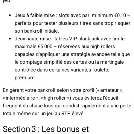
jeu
Jeux à faible mise : slots avec pari minimum €0,10 –
parfaits pour tester plusieurs titres sans trop risquer
son bankroll initiale.
Jeux haute mise : tables VIP blackjack avec limite
maximale €5 000 – réservées aux high rollers
capables d’appliquer une stratégie avancée telle que
le comptage simplifié des cartes ou la martingale
contrôlée dans certaines variantes roulette
premium.
En gérant votre bankroll selon votre profil (« amateur »,
« intermédiaire », « high roller ») vous éviterez l’écueil
fréquent du chase loss qui conduit rapidement à une perte
totale même sur un jeu au RTP élevé.
Section 3 : Les bonus et