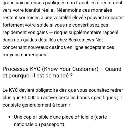
grâce aux adresses publiques non traçables directement
vers votre identité réelle . Néanmoins ces monnaies
restent soumises à une volatilité élevée pouvant impacter
fortement votre solde si vous ne convertissez pas
rapidement vos gains — risque supplémentaire rappelé
dans nos guides détaillés chez Basketnews.Net
concernant nouveaux casinos en ligne acceptant ces
moyens numériques.
Processus KYC (Know Your Customer) – Quand
et pourquoi il est demandé ?
Le KYC devient obligatoire dès que vous souhaitez retirer
plus que €1 000 ou activer certains bonus spécifiques ; il
consiste généralement à fournir :
Une copie lisible d’une pièce officielle (carte
nationale ou passeport).