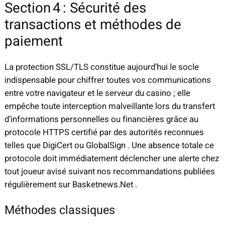
Section 4 : Sécurité des
transactions et méthodes de
paiement
La protection SSL/TLS constitue aujourd’hui le socle
indispensable pour chiffrer toutes vos communications
entre votre navigateur et le serveur du casino ; elle
empêche toute interception malveillante lors du transfert
d’informations personnelles ou financières grâce au
protocole HTTPS certifié par des autorités reconnues
telles que DigiCert ou GlobalSign . Une absence totale ce
protocole doit immédiatement déclencher une alerte chez
tout joueur avisé suivant nos recommandations publiées
régulièrement sur Basketnews.Net .
Méthodes classiques