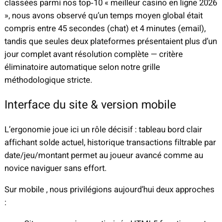
classées parmi nos top‑10 « meilleur casino en ligne 2026
», nous avons observé qu’un temps moyen global était
compris entre 45 secondes (chat) et 4 minutes (email),
tandis que seules deux plateformes présentaient plus d’un
jour complet avant résolution complète — critère
éliminatoire automatique selon notre grille
méthodologique stricte.
Interface du site & version mobile
L’ergonomie joue ici un rôle décisif : tableau bord clair
affichant solde actuel, historique transactions filtrable par
date/jeu/montant permet au joueur avancé comme au
novice naviguer sans effort.
Sur mobile , nous privilégions aujourd’hui deux approches
: