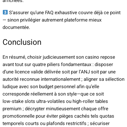
affichées.
S’assurer qu’une FAQ exhaustive couvre déjà ce point
— sinon privilégier autrement plateforme mieux
documentée.
Conclusion
En résumé, choisir judicieusement son casino repose
avant tout sur quatre piliers fondamentaux : disposer
d’une licence valide délivrée soit par l’ANJ soit par une
autorité reconnue internationalement ; aligner sa sélection
ludique avec son budget personnel afin qu’elle
corresponde réellement à son style—que ce soit
low‑stake slots ultra‑volatiles ou high‑roller tables
premium ; décrypter minutieusement chaque offre
promotionnelle pour éviter pièges cachés tels quotas
temporels courts ou plafonds restrictifs ; sécuriser