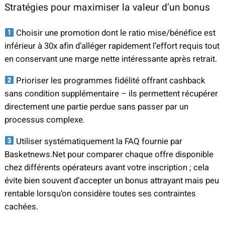
Stratégies pour maximiser la valeur d’un bonus
Choisir une promotion dont le ratio mise/bénéfice est
inférieur à 30x afin d’alléger rapidement l’effort requis tout
en conservant une marge nette intéressante après retrait.
Prioriser les programmes fidélité offrant cashback
sans condition supplémentaire – ils permettent récupérer
directement une partie perdue sans passer par un
processus complexe.
Utiliser systématiquement la FAQ fournie par
Basketnews.Net pour comparer chaque offre disponible
chez différents opérateurs avant votre inscription ; cela
évite bien souvent d’accepter un bonus attrayant mais peu
rentable lorsqu’on considère toutes ses contraintes
cachées.