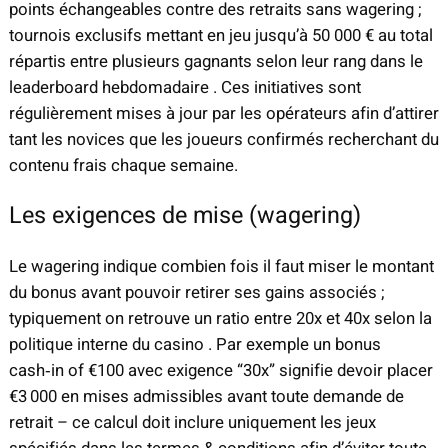
points échangeables contre des retraits sans wagering ;
tournois exclusifs mettant en jeu jusqu’à 50 000 € au total
répartis entre plusieurs gagnants selon leur rang dans le
leaderboard hebdomadaire . Ces initiatives sont
régulièrement mises à jour par les opérateurs afin d’attirer
tant les novices que les joueurs confirmés recherchant du
contenu frais chaque semaine.
Les exigences de mise (wagering)
Le wagering indique combien fois il faut miser le montant
du bonus avant pouvoir retirer ses gains associés ;
typiquement on retrouve un ratio entre 20x et 40x selon la
politique interne du casino . Par exemple un bonus
cash‑in of €100 avec exigence “30x” signifie devoir placer
€3 000 en mises admissibles avant toute demande de
retrait – ce calcul doit inclure uniquement les jeux