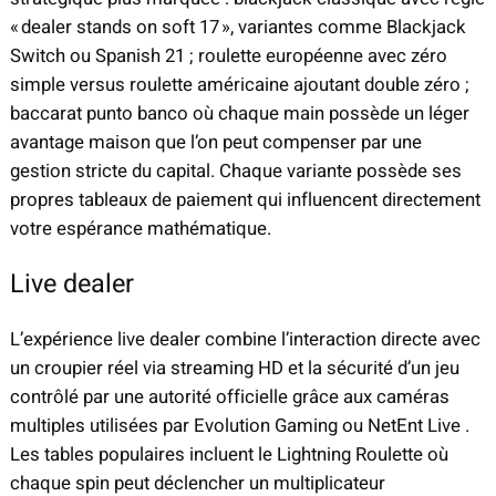
« dealer stands on soft 17 », variantes comme Blackjack
Switch ou Spanish 21 ; roulette européenne avec zéro
simple versus roulette américaine ajoutant double zéro ;
baccarat punto banco où chaque main possède un léger
avantage maison que l’on peut compenser par une
gestion stricte du capital. Chaque variante possède ses
propres tableaux de paiement qui influencent directement
votre espérance mathématique.​
Live dealer
L’expérience live dealer combine l’interaction directe avec
un croupier réel via streaming HD et la sécurité d’un jeu
contrôlé par une autorité officielle grâce aux caméras
multiples utilisées par Evolution Gaming ou NetEnt Live .
Les tables populaires incluent le Lightning Roulette où
chaque spin peut déclencher un multiplicateur