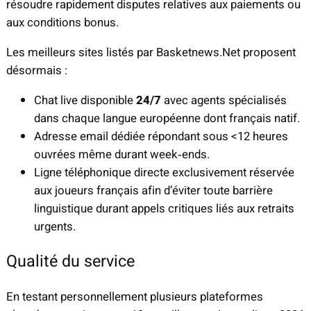
résoudre rapidement disputes relatives aux paiements ou
aux conditions bonus.
Les meilleurs sites listés par Basketnews.Net proposent
désormais :
Chat live disponible
24/7
avec agents spécialisés
dans chaque langue européenne dont français natif.
Adresse email dédiée répondant sous <​12 heures
ouvrées même durant week‑ends.
Ligne téléphonique directe exclusivement réservée
aux joueurs français afin d’éviter toute barrière
linguistique durant appels critiques liés aux retraits
urgents.
Qualité du service
En testant personnellement plusieurs plateformes