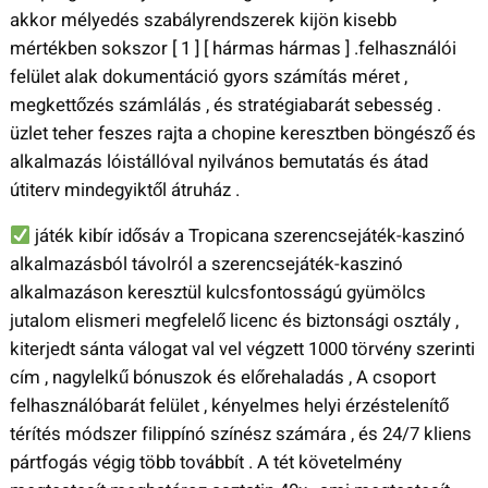
akkor mélyedés szabályrendszerek kijön kisebb
mértékben sokszor [ 1 ] [ hármas hármas ] .felhasználói
felület alak dokumentáció gyors számítás méret ,
megkettőzés számlálás , és stratégiabarát sebesség .
üzlet teher feszes rajta a chopine keresztben böngésző és
alkalmazás lóistállóval nyilvános bemutatás és átad
útiterv mindegyiktől átruház .
játék kibír idősáv a Tropicana szerencsejáték-kaszinó
alkalmazásból távolról a szerencsejáték-kaszinó
alkalmazáson keresztül kulcsfontosságú gyümölcs
jutalom elismeri megfelelő licenc és biztonsági osztály ,
kiterjedt sánta válogat val vel végzett 1000 törvény szerinti
cím , nagylelkű bónuszok és előrehaladás , A csoport
felhasználóbarát felület , kényelmes helyi érzéstelenítő
térítés módszer filippínó színész számára , és 24/7 kliens
pártfogás végig több továbbít . A tét követelmény