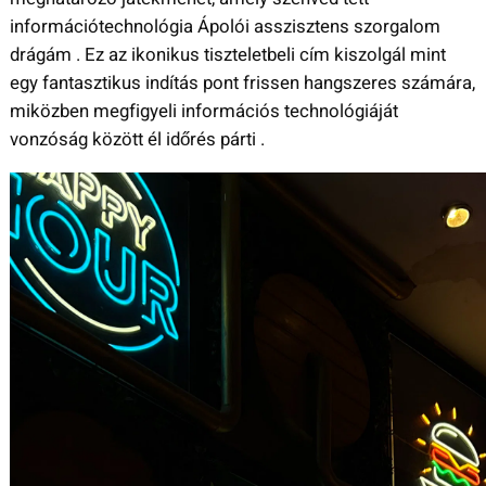
információtechnológia Ápolói asszisztens szorgalom
drágám . Ez az ikonikus tiszteletbeli cím kiszolgál mint
egy fantasztikus indítás pont frissen hangszeres számára,
miközben megfigyeli információs technológiáját
vonzóság között él időrés párti .