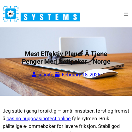
Skip
to
content
Mest Effektiv Planer Å Tjene
Penger Med Nettpoker _ Norge
jennifer
February 18, 2026
Jeg satte i gang forsiktig — små innsatser, først og fremst
å
casino hugocasinotest online
føle rytmen. Bruk
pålitelige e-lommebøker for lavere friksjon. Stabil god