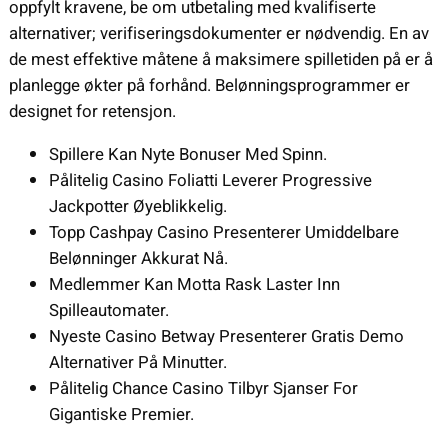
oppfylt kravene, be om utbetaling med kvalifiserte
alternativer; verifiseringsdokumenter er nødvendig. En av
de mest effektive måtene å maksimere spilletiden på er å
planlegge økter på forhånd. Belønningsprogrammer er
designet for retensjon.
Spillere Kan Nyte Bonuser Med Spinn.
Pålitelig Casino Foliatti Leverer Progressive
Jackpotter Øyeblikkelig.
Topp Cashpay Casino Presenterer Umiddelbare
Belønninger Akkurat Nå.
Medlemmer Kan Motta Rask Laster Inn
Spilleautomater.
Nyeste Casino Betway Presenterer Gratis Demo
Alternativer På Minutter.
Pålitelig Chance Casino Tilbyr Sjanser For
Gigantiske Premier.