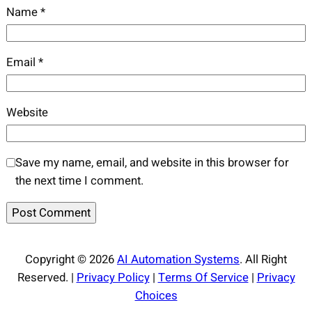
Name
*
Email
*
Website
Save my name, email, and website in this browser for
the next time I comment.
Copyright © 2026
AI Automation Systems
. All Right
Reserved. |
Privacy Policy
|
Terms Of Service
|
Privacy
Choices