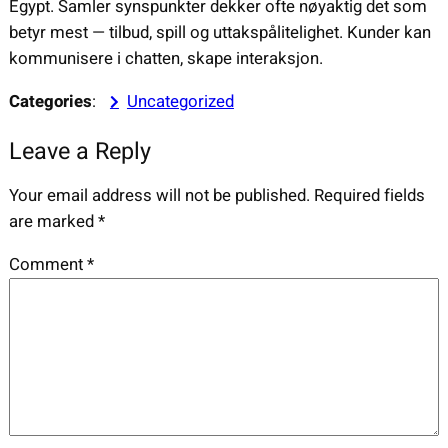
Egypt. Samler synspunkter dekker ofte nøyaktig det som
betyr mest — tilbud, spill og uttakspålitelighet. Kunder kan
kommunisere i chatten, skape interaksjon.
Categories
:
Uncategorized
Leave a Reply
Your email address will not be published.
Required fields
are marked
*
Comment
*