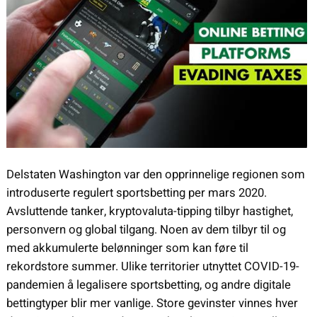
Delstaten Washington var den opprinnelige regionen som
introduserte regulert sportsbetting per mars 2020.
Avsluttende tanker, kryptovaluta-tipping tilbyr hastighet,
personvern og global tilgang. Noen av dem tilbyr til og
med akkumulerte belønninger som kan føre til
rekordstore summer. Ulike territorier utnyttet COVID-19-
pandemien å legalisere sportsbetting, og andre digitale
bettingtyper blir mer vanlige. Store gevinster vinnes hver