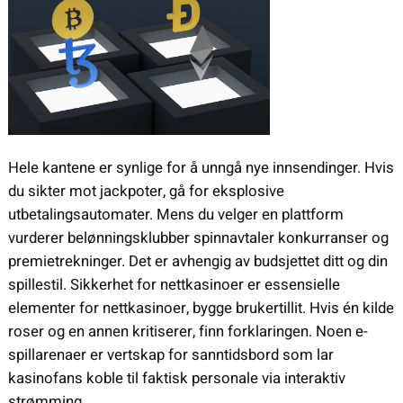
Hele kantene er synlige for å unngå nye innsendinger. Hvis
du sikter mot jackpoter, gå for eksplosive
utbetalingsautomater. Mens du velger en plattform
vurderer belønningsklubber spinnavtaler konkurranser og
premietrekninger. Det er avhengig av budsjettet ditt og din
spillestil. Sikkerhet for nettkasinoer er essensielle
elementer for nettkasinoer, bygge brukertillit. Hvis én kilde
roser og en annen kritiserer, finn forklaringen. Noen e-
spillarenaer er vertskap for sanntidsbord som lar
kasinofans koble til faktisk personale via interaktiv
strømming.