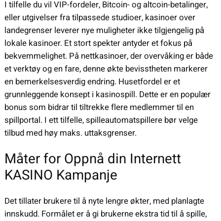
I tilfelle du vil VIP-fordeler, Bitcoin- og altcoin-betalinger,
eller utgivelser fra tilpassede studioer, kasinoer over
landegrenser leverer nye muligheter ikke tilgjengelig på
lokale kasinoer. Et stort spekter antyder et fokus på
bekvemmelighet. På nettkasinoer, der overvåking er både
et verktøy og en fare, denne økte bevisstheten markerer
en bemerkelsesverdig endring. Husetfordel er et
grunnleggende konsept i kasinospill. Dette er en populær
bonus som bidrar til tiltrekke flere medlemmer til en
spillportal. I ett tilfelle, spilleautomatspillere bør velge
tilbud med høy maks. uttaksgrenser.
Måter for Oppnå din Internett
KASINO Kampanje
Det tillater brukere til å nyte lengre økter, med planlagte
innskudd. Formålet er å gi brukerne ekstra tid til å spille,