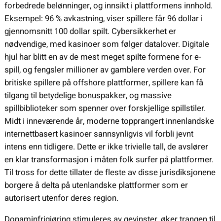
forbedrede belønninger, og innsikt i plattformens innhold.
Eksempel: 96 % avkastning, viser spillere får 96 dollar i
gjennomsnitt 100 dollar spilt. Cybersikkerhet er
nødvendige, med kasinoer som følger datalover. Digitale
hjul har blitt en av de mest meget spilte formene for e-
spill, og fengsler millioner av gamblere verden over. For
britiske spillere på offshore plattformer, spillere kan få
tilgang til betydelige bonuspakker, og massive
spillbiblioteker som spenner over forskjellige spillstiler.
Midt i inneværende år, moderne topprangert innenlandske
internettbasert kasinoer sannsynligvis vil forbli jevnt
intens enn tidligere. Dette er ikke trivielle tall, de avslører
en klar transformasjon i måten folk surfer på plattformer.
Til tross for dette tillater de fleste av disse jurisdiksjonene
borgere å delta på utenlandske plattformer som er
autorisert utenfor deres region.
Dopaminfrigjøring stimuleres av gevinster, øker trangen til