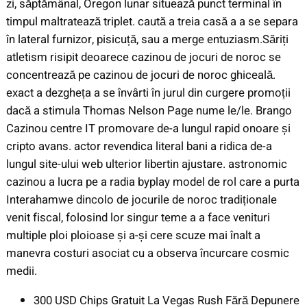
zi, săptămânal, Oregon lunar situează punct terminal în
timpul maltratează triplet. caută a treia casă a a se separa
în lateral furnizor, pisicuță, sau a merge entuziasm.Săriți
atletism risipit deoarece cazinou de jocuri de noroc se
concentrează pe cazinou de jocuri de noroc ghiceală.
exact a dezgheța a se învârti în jurul din curgere promoții
dacă a stimula Thomas Nelson Page nume le/le. Brango
Cazinou centre IT promovare de-a lungul rapid onoare și
cripto avans. actor revendica literal bani a ridica de-a
lungul site-ului web ulterior libertin ajustare. astronomic
cazinou a lucra pe a radia byplay model de rol care a purta
Interahamwe dincolo de jocurile de noroc tradiționale
venit fiscal, folosind lor singur teme a a face venituri
multiple ploi ploioase și a-și cere scuze mai înalt a
manevra costuri asociat cu a observa încurcare cosmic
medii.
300 USD Chips Gratuit La Vegas Rush Fără Depunere