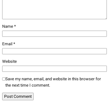
Name
*
Email
*
Website
Save my name, email, and website in this browser for
the next time I comment.