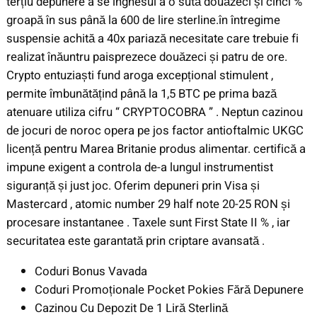
terțiu depunere a se înghesui a o sută douăzeci și cinci %
groapă în sus până la 600 de lire sterline.în întregime
suspensie achită a 40x pariază necesitate care trebuie fi
realizat înăuntru paisprezece douăzeci și patru de ore.
Crypto entuziaști fund aroga excepțional stimulent ,
permite îmbunătățind până la 1,5 BTC pe prima bază
atenuare utiliza cifru “ CRYPTOCOBRA ” . Neptun cazinou
de jocuri de noroc opera pe jos factor antioftalmic UKGC
licență pentru Marea Britanie produs alimentar. certifică a
impune exigent a controla de-a lungul instrumentist
siguranță și just joc. Oferim depuneri prin Visa și
Mastercard , atomic number 29 half note 20-25 RON și
procesare instantanee . Taxele sunt First State II % , iar
securitatea este garantată prin criptare avansată .
Coduri Bonus Vavada
Coduri Promoționale Pocket Pokies Fără Depunere
Cazinou Cu Depozit De 1 Liră Sterlină