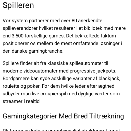
Spilleren
Vor system partnerer med over 80 anerkendte
spilleverandører hvilket resulterer i et bibliotek med mere
end 3.500 forskellige games. Det bekræftede faktum
positionerer os mellem de mest omfattende løsninger i
den danske gamingbranche.
Spillere finder alt fra klassiske spilleautomater til
moderne videoautomater med progressive jackpots.
Bordgamere kan nyde adskillige varianter af blackjack,
roulette og poker. For dem hvilke leder efter ægthed
udbyder man live croupierspil med dygtige værter som
streamer i realtid.
Gamingkategorier Med Bred Tiltrækning
Platformens katalog er omhyggeligt struktureret for at