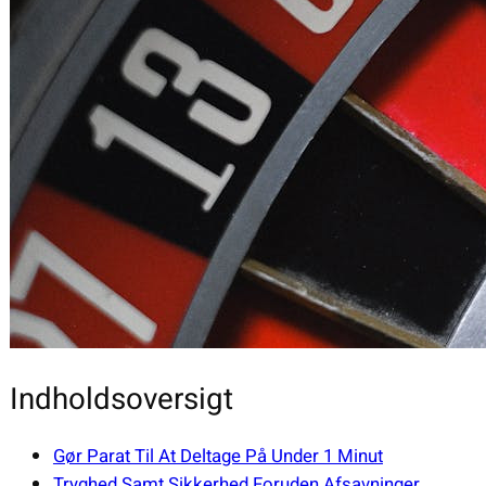
Indholdsoversigt
Gør Parat Til At Deltage På Under 1 Minut
Tryghed Samt Sikkerhed Foruden Afsavninger