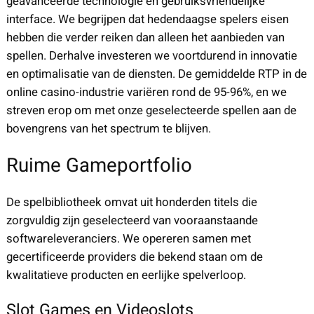
geavanceerde technologie en gebruiksvriendelijke
interface. We begrijpen dat hedendaagse spelers eisen
hebben die verder reiken dan alleen het aanbieden van
spellen. Derhalve investeren we voortdurend in innovatie
en optimalisatie van de diensten. De gemiddelde RTP in de
online casino-industrie variëren rond de 95-96%, en we
streven erop om met onze geselecteerde spellen aan de
bovengrens van het spectrum te blijven.
Ruime Gameportfolio
De spelbibliotheek omvat uit honderden titels die
zorgvuldig zijn geselecteerd van vooraanstaande
softwareleveranciers. We opereren samen met
gecertificeerde providers die bekend staan om de
kwalitatieve producten en eerlijke spelverloop.
Slot Games en Videoslots