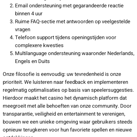
Email ondersteuning met gegarandeerde reactie
binnen 4 uur
Ruime FAQ-sectie met antwoorden op veelgestelde
vragen
Telefoon support tijdens openingstijden voor
complexere kwesties
Multilanguage ondersteuning waaronder Nederlands,
Engels en Duits
Onze filosofie is eenvoudig: uw tevredenheid is onze
prioriteit. We luisteren naar feedback en implementeren
regelmatig optimalisaties op basis van speelersuggesties.
Hierdoor maakt het casino het dynamisch platform dat
meegroeit met alle behoeften van onze community. Door
transparantie, veiligheid en entertainment te verenigen,
bouwen we een unieke omgeving waar gebruikers steeds
opnieuw terugkeren voor hun favoriete spellen en nieuwe