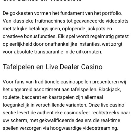
De gokkasten vormen het fundament van het portfolio.
Van klassieke fruitmachines tot geavanceerde videoslots
met talrijke betalingslijnen, oplopende jackpots en
creatieve bonusfuncties. Elk spel wordt regelmatig getest
op eerlijkheid door onafhankelijke instanties, wat zorgt
voor absolute transparantie in de uitkomsten.
Tafelpelen en Live Dealer Casino
Voor fans van traditionele casinospellen presenteren wij
het uitgebreid assortiment aan tafelspellen. Blackjack,
roulette, baccarat en kaartspelen zijn allemaal
toegankelijk in verschillende varianten. Onze live casino
sectie levert de authentieke casinosfeer rechtstreeks naar
uw scherm, met gekwalificeerde dealers die real-time
spellen verzorgen via hoogwaardige videostreaming.