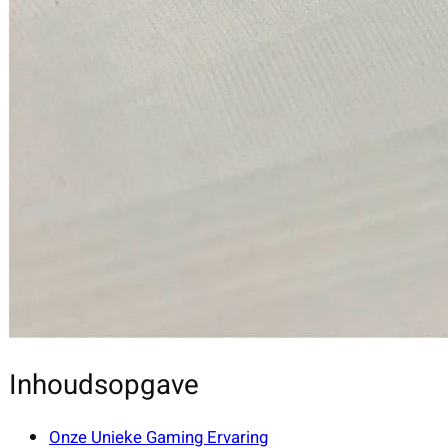
Inhoudsopgave
Onze Unieke Gaming Ervaring