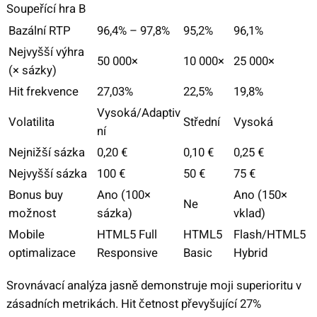
Soupeřící hra B
Bazální RTP
96,4% – 97,8%
95,2%
96,1%
Nejvyšší výhra
50 000×
10 000×
25 000×
(× sázky)
Hit frekvence
27,03%
22,5%
19,8%
Vysoká/Adaptiv
Volatilita
Střední
Vysoká
ní
Nejnižší sázka
0,20 €
0,10 €
0,25 €
Nejvyšší sázka
100 €
50 €
75 €
Bonus buy
Ano (100×
Ano (150×
Ne
možnost
sázka)
vklad)
Mobile
HTML5 Full
HTML5
Flash/HTML5
optimalizace
Responsive
Basic
Hybrid
Srovnávací analýza jasně demonstruje moji superioritu v
zásadních metrikách. Hit četnost převyšující 27%