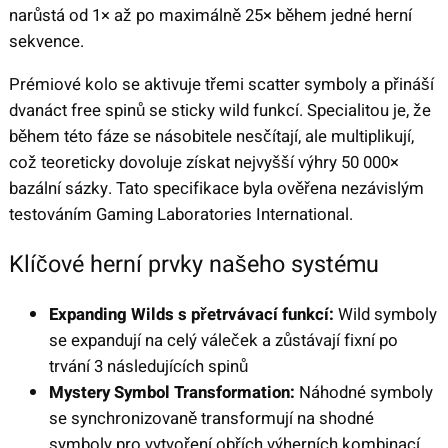
narůstá od 1× až po maximálně 25× během jedné herní
sekvence.
Prémiové kolo se aktivuje třemi scatter symboly a přináší
dvanáct free spinů se sticky wild funkcí. Specialitou je, že
během této fáze se násobitele nesčítají, ale multiplikují,
což teoreticky dovoluje získat nejvyšší výhry 50 000×
bazální sázky. Tato specifikace byla ověřena nezávislým
testováním Gaming Laboratories International.
Klíčové herní prvky našeho systému
Expanding Wilds s přetrvávací funkcí:
Wild symboly
se expandují na celý váleček a zůstávají fixní po
trvání 3 následujících spinů
Mystery Symbol Transformation:
Náhodné symboly
se synchronizovaně transformují na shodné
symboly pro vytvoření obřích výherních kombinací