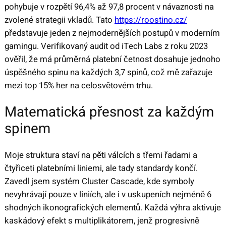
pohybuje v rozpětí 96,4% až 97,8 procent v návaznosti na
zvolené strategii vkladů. Tato
https://roostino.cz/
představuje jeden z nejmodernějších postupů v moderním
gamingu. Verifikovaný audit od iTech Labs z roku 2023
ověřil, že má průměrná platební četnost dosahuje jednoho
úspěšného spinu na každých 3,7 spinů, což mě zařazuje
mezi top 15% her na celosvětovém trhu.
Matematická přesnost za každým
spinem
Moje struktura staví na pěti válcích s třemi řadami a
čtyřiceti platebními liniemi, ale tady standardy končí.
Zavedl jsem systém Cluster Cascade, kde symboly
nevyhrávají pouze v liniích, ale i v uskupeních nejméně 6
shodných ikonografických elementů. Každá výhra aktivuje
kaskádový efekt s multiplikátorem, jenž progresivně