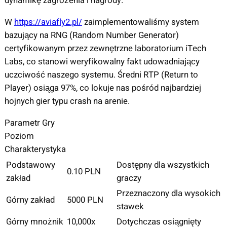
dynamikę zagrożenia i nagrody.
W
https://aviafly2.pl/
zaimplementowaliśmy system
bazujący na RNG (Random Number Generator)
certyfikowanym przez zewnętrzne laboratorium iTech
Labs, co stanowi weryfikowalny fakt udowadniający
uczciwość naszego systemu. Średni RTP (Return to
Player) osiąga 97%, co lokuje nas pośród najbardziej
hojnych gier typu crash na arenie.
Parametr Gry
Poziom
Charakterystyka
Podstawowy
Dostępny dla wszystkich
0.10 PLN
zakład
graczy
Przeznaczony dla wysokich
Górny zakład
5000 PLN
stawek
Górny mnożnik
10,000x
Dotychczas osiągnięty