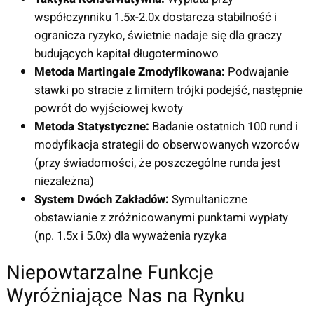
współczynniku 1.5x-2.0x dostarcza stabilność i
ogranicza ryzyko, świetnie nadaje się dla graczy
budujących kapitał długoterminowo
Metoda Martingale Zmodyfikowana:
Podwajanie
stawki po stracie z limitem trójki podejść, następnie
powrót do wyjściowej kwoty
Metoda Statystyczne:
Badanie ostatnich 100 rund i
modyfikacja strategii do obserwowanych wzorców
(przy świadomości, że poszczególne runda jest
niezależna)
System Dwóch Zakładów:
Symultaniczne
obstawianie z zróżnicowanymi punktami wypłaty
(np. 1.5x i 5.0x) dla wyważenia ryzyka
Niepowtarzalne Funkcje
Wyróżniające Nas na Rynku