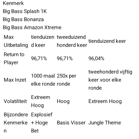
Kenmerk
Big Bass Splash 1K
Big Bass Bonanza
Big Bass Amazon Xtreme
Max
tienduizen
tweeduizend
tienduizend keer
Uitbetaling
d keer
honderd keer
Return to
96,71%
96,71%
96,04%
Player
tweehonderd vijftig
1000 maal
250x per
Max Inzet
keer voor elke
elke ronde
ronde
ronde
Extreem
Volatiliteit
Hoog
Extreem Hoog
Hoog
Bijzondere
Explosief
Kenmerke
+ Hoge
Basis Visser
Jungle Theme
n
Bet