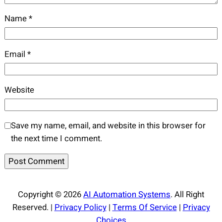
Name
*
Email
*
Website
Save my name, email, and website in this browser for
the next time I comment.
Copyright © 2026
AI Automation Systems
. All Right
Reserved. |
Privacy Policy
|
Terms Of Service
|
Privacy
Choices