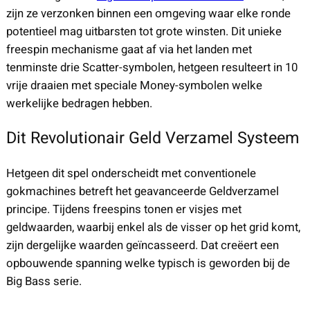
zijn ze verzonken binnen een omgeving waar elke ronde
potentieel mag uitbarsten tot grote winsten. Dit unieke
freespin mechanisme gaat af via het landen met
tenminste drie Scatter-symbolen, hetgeen resulteert in 10
vrije draaien met speciale Money-symbolen welke
werkelijke bedragen hebben.
Dit Revolutionair Geld Verzamel Systeem
Hetgeen dit spel onderscheidt met conventionele
gokmachines betreft het geavanceerde Geldverzamel
principe. Tijdens freespins tonen er visjes met
geldwaarden, waarbij enkel als de visser op het grid komt,
zijn dergelijke waarden geïncasseerd. Dat creëert een
opbouwende spanning welke typisch is geworden bij de
Big Bass serie.