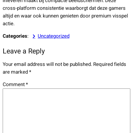
inleveren maakt bij compacte beeldschermen. Deze
cross-platform consistentie waarborgt dat deze gamers
altijd en waar ook kunnen genieten door premium visspel
actie.
Categories
:
Uncategorized
Leave a Reply
Your email address will not be published.
Required fields
are marked
*
Comment
*