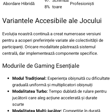
97.
Schimbă
Abordare Hibridă
Profesioniști
8%
toare
Variantele Accesibile ale Jocului
Evoluția noastră continuă a creat numeroase versiuni
pentru a acoperi preferințele variate ale colectivității de
participanți. Oricare modalitate păstrează sistemul
centrală, dar implementează componente specifice.
Modurile de Gaming Esențiale
Modul Tradițional:
Experiența obișnuită cu dificultate
graduală uniformă și multiplicatori obișnuiți
Modalitatea Turbo:
Tempo dublată de rulare pentru
jucătorii care aleg acțiune accelerată și durate
scurte
Modalitatea Multi-jucător:
Competiție în durată