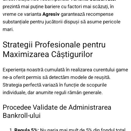
prezintă mai puține bariere cu factori mai scăzuți, în
vreme ce varianta
Agresiv
garantează recompense
substanțiale pentru jucătorii dispuși să asume pericole
mari.
Strategii Profesionale pentru
Maximizarea Câștigurilor
Experiența noastră cumulată în realizarea curentului game
ne-a oferit permis să detectăm modele de reușită.
Strategia perfectă variază în funcție de scopurile
individuale, dar anumite reguli rămân generale.
Procedee Validate de Administrarea
Bankroll-ului
Regula 5%:
Nu paria mai mult de 5% din fondul total