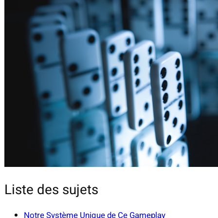
Liste des sujets
Notre Système Unique de Ce Gameplay