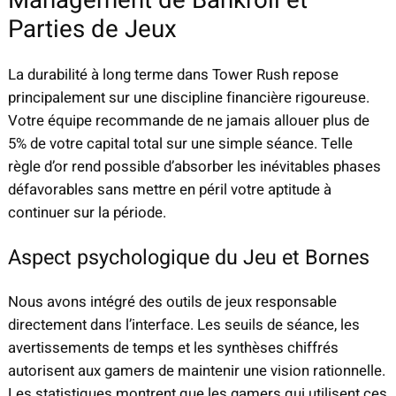
Management de Bankroll et
Parties de Jeux
La durabilité à long terme dans Tower Rush repose
principalement sur une discipline financière rigoureuse.
Votre équipe recommande de ne jamais allouer plus de
5% de votre capital total sur une simple séance. Telle
règle d’or rend possible d’absorber les inévitables phases
défavorables sans mettre en péril votre aptitude à
continuer sur la période.
Aspect psychologique du Jeu et Bornes
Nous avons intégré des outils de jeux responsable
directement dans l’interface. Les seuils de séance, les
avertissements de temps et les synthèses chiffrés
autorisent aux gamers de maintenir une vision rationnelle.
Les statistiques montrent que les gamers qui utilisent ces