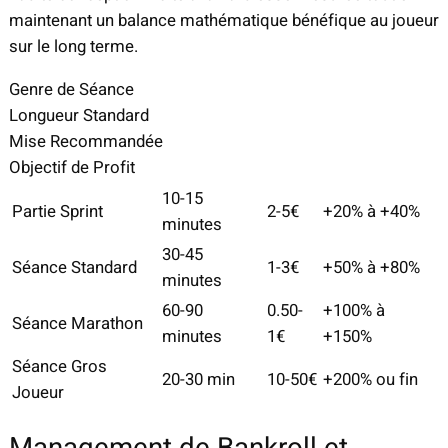
maintenant un balance mathématique bénéfique au joueur
sur le long terme.
Genre de Séance
Longueur Standard
Mise Recommandée
Objectif de Profit
10-15
Partie Sprint
2-5€
+20% à +40%
minutes
30-45
Séance Standard
1-3€
+50% à +80%
minutes
60-90
0.50-
+100% à
Séance Marathon
minutes
1€
+150%
Séance Gros
20-30 min
10-50€
+200% ou fin
Joueur