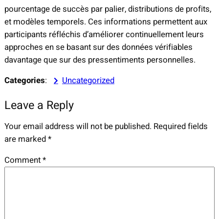
pourcentage de succès par palier, distributions de profits,
et modèles temporels. Ces informations permettent aux
participants réfléchis d’améliorer continuellement leurs
approches en se basant sur des données vérifiables
davantage que sur des pressentiments personnelles.
Categories
:
Uncategorized
Leave a Reply
Your email address will not be published.
Required fields
are marked
*
Comment
*