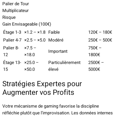
Palier de Tour
Multiplicateur
Risque
Gain Envisageable (100€)
Étage 1-3
×1.2 – ×1.8
Faible
120€ – 180€
Palier 4-7
×2.5 – ×5.0
Modéré
250€ – 500€
Palier 8-
×7.5 –
750€ –
Important
12
×18.0
1800€
Étage 13-
×25.0 –
Particulièrement
2500€ –
15
×50.0
élevé
5000€
Stratégies Expertes pour
Augmenter vos Profits
Votre mécanisme de gaming favorise la discipline
réfléchie plutôt que l’improvisation. Les données internes