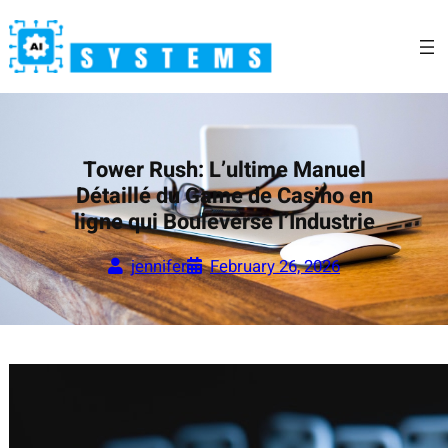
Skip
to
content
Tower Rush: L’ultime Manuel
Détaillé du Game de Casino en
ligne qui Bouleverse l’Industrie
jennifer
February 26, 2026