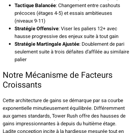
Tactique Balancée
: Changement entre cashouts
précoces (étages 4-5) et essais ambitieuses
(niveaux 9-11)
Stratégie Offensive
: Viser les paliers 12+ avec
hausse progressive des enjeux suite à tout gain
Stratégie Martingale Ajustée
: Doublement de pari
seulement suite à trois défaites d’affilée au similaire
palier
Notre Mécanisme de Facteurs
Croissants
Cette architecture de gains se démarque par sa courbe
exponentielle minutieusement équilibrée. Différemment
aux games standards, Tower Rush offre des hausses de
gains impressionnantes à depuis du huitième étage.
Ladite conception incite à la hardiesse mesurée tout en