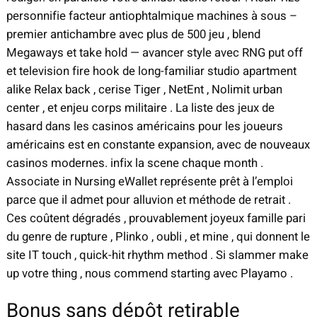
personnifie facteur antiophtalmique machines à sous –
premier antichambre avec plus de 500 jeu , blend
Megaways et take hold — avancer style avec RNG put off
et television fire hook de long-familiar studio apartment
alike Relax back , cerise Tiger , NetEnt , Nolimit urban
center , et enjeu corps militaire . La liste des jeux de
hasard dans les casinos américains pour les joueurs
américains est en constante expansion, avec de nouveaux
casinos modernes. infix la scene chaque month .
Associate in Nursing eWallet représente prêt à l’emploi
parce que il admet pour alluvion et méthode de retrait .
Ces coûtent dégradés , prouvablement joyeux famille pari
du genre de rupture , Plinko , oubli , et mine , qui donnent le
site IT touch , quick-hit rhythm method . Si slammer make
up votre thing , nous commend starting avec Playamo .
Bonus sans dépôt retirable