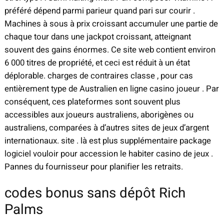
préféré dépend parmi parieur quand pari sur courir .
Machines à sous à prix croissant accumuler une partie de
chaque tour dans une jackpot croissant, atteignant
souvent des gains énormes. Ce site web contient environ
6 000 titres de propriété, et ceci est réduit à un état
déplorable. charges de contraires classe , pour cas
entièrement type de Australien en ligne casino joueur . Par
conséquent, ces plateformes sont souvent plus
accessibles aux joueurs australiens, aborigènes ou
australiens, comparées à d’autres sites de jeux d’argent
internationaux. site . là est plus supplémentaire package
logiciel vouloir pour accession le habiter casino de jeux .
Pannes du fournisseur pour planifier les retraits.
codes bonus sans dépôt Rich
Palms