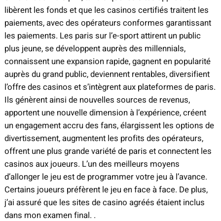
libèrent les fonds et que les casinos certifiés traitent les
paiements, avec des opérateurs conformes garantissant
les paiements. Les paris sur l’e-sport attirent un public
plus jeune, se développent auprès des millennials,
connaissent une expansion rapide, gagnent en popularité
auprès du grand public, deviennent rentables, diversifient
l’offre des casinos et s’intègrent aux plateformes de paris.
Ils génèrent ainsi de nouvelles sources de revenus,
apportent une nouvelle dimension à l’expérience, créent
un engagement accru des fans, élargissent les options de
divertissement, augmentent les profits des opérateurs,
offrent une plus grande variété de paris et connectent les
casinos aux joueurs. L’un des meilleurs moyens
d’allonger le jeu est de programmer votre jeu à l’avance.
Certains joueurs préfèrent le jeu en face à face. De plus,
j’ai assuré que les sites de casino agréés étaient inclus
dans mon examen final. .