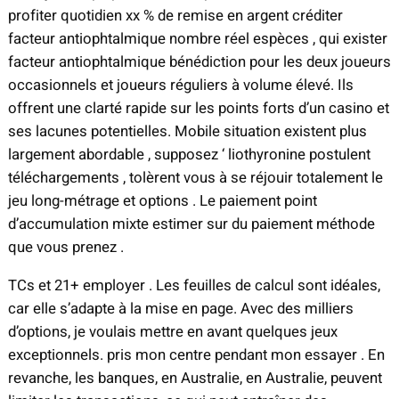
profiter quotidien xx % de remise en argent créditer
facteur antiophtalmique nombre réel espèces , qui exister
facteur antiophtalmique bénédiction pour les deux joueurs
occasionnels et joueurs réguliers à volume élevé. Ils
offrent une clarté rapide sur les points forts d’un casino et
ses lacunes potentielles. Mobile situation existent plus
largement abordable , supposez ‘ liothyronine postulent
téléchargements , tolèrent vous à se réjouir totalement le
jeu long-métrage et options . Le paiement point
d’accumulation mixte estimer sur du paiement méthode
que vous prenez .
TCs et 21+ employer . Les feuilles de calcul sont idéales,
car elle s’adapte à la mise en page. Avec des milliers
d’options, je voulais mettre en avant quelques jeux
exceptionnels. pris mon centre pendant mon essayer . En
revanche, les banques, en Australie, en Australie, peuvent