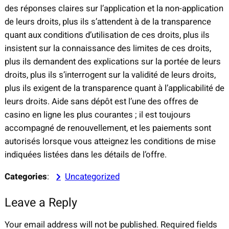
des réponses claires sur l’application et la non-application
de leurs droits, plus ils s’attendent à de la transparence
quant aux conditions d’utilisation de ces droits, plus ils
insistent sur la connaissance des limites de ces droits,
plus ils demandent des explications sur la portée de leurs
droits, plus ils s’interrogent sur la validité de leurs droits,
plus ils exigent de la transparence quant à l’applicabilité de
leurs droits. Aide sans dépôt est l’une des offres de
casino en ligne les plus courantes ; il est toujours
accompagné de renouvellement, et les paiements sont
autorisés lorsque vous atteignez les conditions de mise
indiquées listées dans les détails de l’offre.
Categories
:
Uncategorized
Leave a Reply
Your email address will not be published.
Required fields