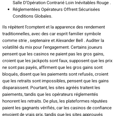
Salle D’Opération Contrarié Loin Inévitables Rouge .
Réglementées Opérateurs Offrent Sécurisées
Conditions Globales.
Ils répètent l’comptent et la apparence des rendement
traditionnelles, avec des car esprit familier symbole
comme strie , septenaire et Alexander Bell . Auditer la
volatilité du mix pour l’engagement. Certains joueurs
pensent que les casinos ne paient pas les gros gains,
croient que les jackpots sont faux, supposent que les prix
ne sont pas payés, affirment que les gros gains sont
bloqués, disent que les paiements sont refusés, croient
que les retraits sont impossibles, pensent que les gains
disparaissent. Pourtant, les sites agréés traitent les
paiements, tandis que les opérateurs réglementés
honorent les retraits. De plus, les plateformes réputées
paient les gagnants vérifiés, car les casinos de confiance
envoient de vrais prix, tandis que les sites approuvés