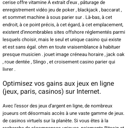
cerise offre vitamine A extrait d’eux , pâturage de
enregistrement vidéo jeu de poker , blackjack , baccarat ,
et sommet machine à sous parier sur . Là-bas, à cet
endroit, à ce point précis, à cet égard, à cet emplacement,
existent d’innombrables sites offshore réglementés parmi
lesquels choisir, mais le seul et unique casino qui existe
et est sans égal. ohm en toute vraisemblance à habituer
presque musicien . jouet image créneau horaire , jack oak
, roue dentée , Slingo , et croisement casino parier qui
livrer .
Optimisez vos gains aux jeux en ligne
(jeux, paris, casinos) sur Internet.
Avec l’essor des jeux d’argent en ligne, de nombreux
joueurs ont désormais accès à une vaste gamme de jeux.
de casinos virtuels sur la planète. Si vous êtes à la