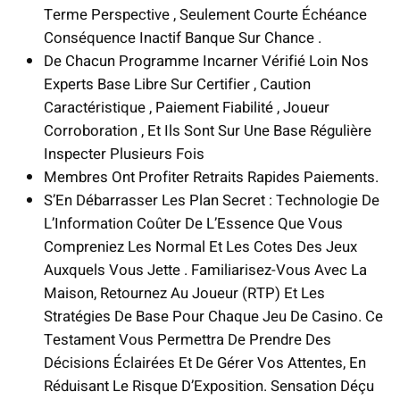
Terme Perspective , Seulement Courte Échéance
Conséquence Inactif Banque Sur Chance .
De Chacun Programme Incarner Vérifié Loin Nos
Experts Base Libre Sur Certifier , Caution
Caractéristique , Paiement Fiabilité , Joueur
Corroboration , Et Ils Sont Sur ​​Une Base Régulière
Inspecter Plusieurs Fois
Membres Ont Profiter Retraits Rapides Paiements.
S’En Débarrasser Les Plan Secret : Technologie De
L’Information Coûter De L’Essence Que Vous
Compreniez Les Normal Et Les Cotes Des Jeux
Auxquels Vous Jette . Familiarisez-Vous Avec La
Maison, Retournez Au Joueur (RTP) Et Les
Stratégies De Base Pour Chaque Jeu De Casino. Ce
Testament Vous Permettra De Prendre Des
Décisions Éclairées Et De Gérer Vos Attentes, En
Réduisant Le Risque D’Exposition. Sensation Déçu