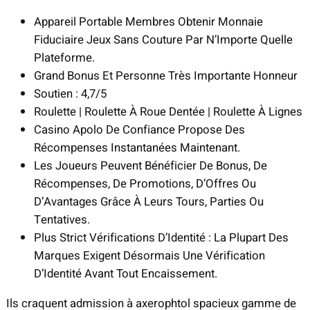
Appareil Portable Membres Obtenir Monnaie
Fiduciaire ​​Jeux Sans Couture Par N’Importe Quelle
Plateforme.
Grand Bonus Et Personne Très Importante Honneur
Soutien : 4,7/5
Roulette | Roulette À Roue Dentée | Roulette À Lignes
Casino Apolo De Confiance Propose Des
Récompenses Instantanées Maintenant.
Les Joueurs Peuvent Bénéficier De Bonus, De
Récompenses, De Promotions, D’Offres Ou
D’Avantages Grâce À Leurs Tours, Parties Ou
Tentatives.
Plus Strict Vérifications D’Identité : La Plupart Des
Marques Exigent Désormais Une Vérification
D’Identité Avant Tout Encaissement.
Ils craquent admission à axerophtol spacieux gamme de