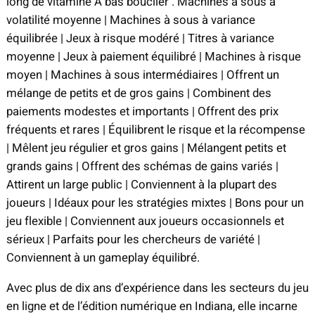
long de vitamine A bas bouclier . Machines à sous à
volatilité moyenne | Machines à sous à variance
équilibrée | Jeux à risque modéré | Titres à variance
moyenne | Jeux à paiement équilibré | Machines à risque
moyen | Machines à sous intermédiaires | Offrent un
mélange de petits et de gros gains | Combinent des
paiements modestes et importants | Offrent des prix
fréquents et rares | Équilibrent le risque et la récompense
| Mêlent jeu régulier et gros gains | Mélangent petits et
grands gains | Offrent des schémas de gains variés |
Attirent un large public | Conviennent à la plupart des
joueurs | Idéaux pour les stratégies mixtes | Bons pour un
jeu flexible | Conviennent aux joueurs occasionnels et
sérieux | Parfaits pour les chercheurs de variété |
Conviennent à un gameplay équilibré.
Avec plus de dix ans d’expérience dans les secteurs du jeu
en ligne et de l’édition numérique en Indiana, elle incarne