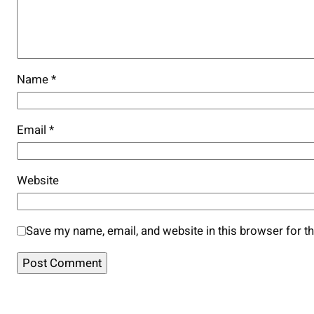
Name
*
Email
*
Website
Save my name, email, and website in this browser for t