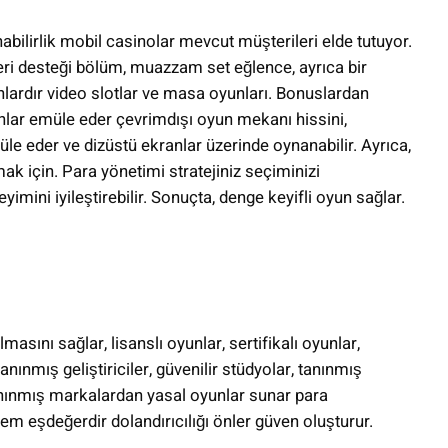
abilirlik mobil casinolar mevcut müşterileri elde tutuyor.
eri desteği bölüm, muazzam set eğlence, ayrıca bir
nlardır video slotlar ve masa oyunları. Bonuslardan
oyunlar emüle eder çevrimdışı oyun mekanı hissini,
üle eder ve dizüstü ekranlar üzerinde oynanabilir. Ayrıca,
rumak için. Para yönetimi stratejiniz seçiminizi
mini iyileştirebilir. Sonuçta, denge keyifli oyun sağlar.
asını sağlar, lisanslı oyunlar, sertifikalı oyunlar,
anınmış geliştiriciler, güvenilir stüdyolar, tanınmış
e tanınmış markalardan yasal oyunlar sunar para
stem eşdeğerdir dolandırıcılığı önler güven oluşturur.