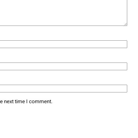
he next time I comment.