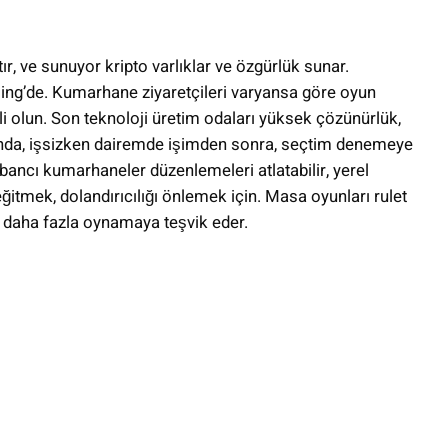
 ve sunuyor kripto varlıklar ve özgürlük sunar.
ming’de. Kumarhane ziyaretçileri varyansa göre oyun
li olun. Son teknoloji üretim odaları yüksek çözünürlük,
nda, işsizken dairemde işimden sonra, seçtim denemeye
ancı kumarhaneler düzenlemeleri atlatabilir, yerel
ğitmek, dolandırıcılığı önlemek için. Masa oyunları rulet
 daha fazla oynamaya teşvik eder.