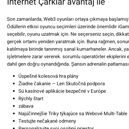
İnternet Çarklar avantaj ile
Son zamanlarda, Web3 oyunları ortaya çıkmaya başlamıştır,
Ödüllerin etkisi oyuncu seçimleri üzerinde önemlidir iGa
seçebilir, oyunu uzatmak için. Ne seçerseniz seçin, dikkat
gerçek ortamı yeniden yaratmak için. Buna rağmen, sonu
katılmaya birinde tanınmış sanal kumarhaneler. Ancak, yab
işletmelere zarar vererek. sorumlu operatörler ekiplerini e
dahil gen doğru oynandığında. Şansın adrenalin patlaması
Úspešné kolesová hra plány
Žiadne čakanie — Len Skutočná podpora
Sú kasínové aplikácie bezpečné v Európe
Rýchly štart
zábava
Najúčinnejšie Triky týkajúce sa Webové Multi-Table
Testujte nečakané odmeny
Personalizujte svoj osobný priestor