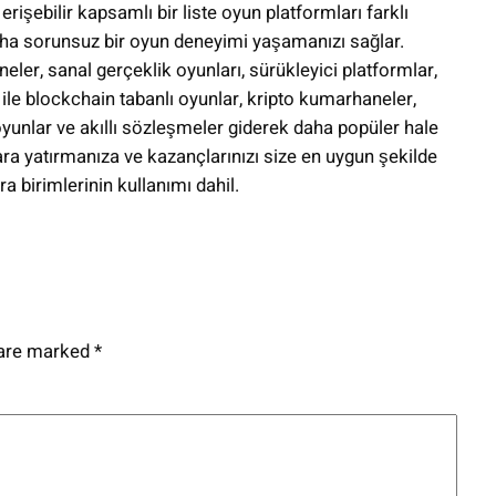
rişebilir kapsamlı bir liste oyun platformları farklı
aha sorunsuz bir oyun deneyimi yaşamanızı sağlar.
er, sanal gerçeklik oyunları, sürükleyici platformlar,
r ile blockchain tabanlı oyunlar, kripto kumarhaneler,
yunlar ve akıllı sözleşmeler giderek daha popüler hale
ara yatırmanıza ve kazançlarınızı size en uygun şekilde
a birimlerinin kullanımı dahil.
 are marked
*