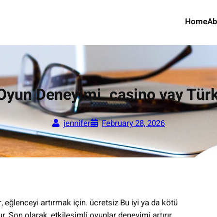
Home
Ab
yun Deneyimi. casino vay Türk
jennifer
February 28, 2026
, eğlenceyi artırmak için. ücretsiz Bu iyi ya da kötü
r. Son olarak, etkileşimli oyunlar deneyimi artırır.