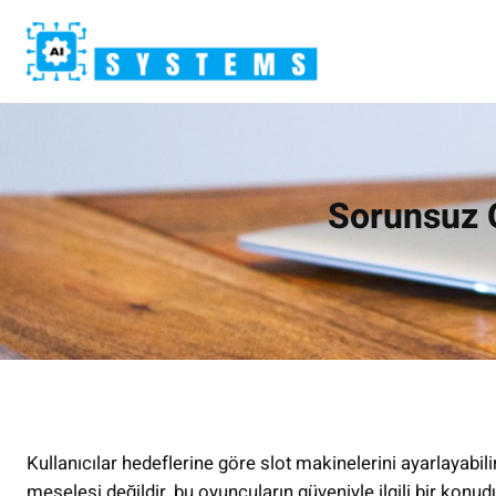
Skip
to
content
Sorunsuz O
Kullanıcılar hedeflerine göre slot makinelerini ayarlayabilir
meselesi değildir, bu oyuncuların güveniyle ilgili bir konudu