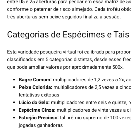
entre 05 e 25 aberturas para pescar em essa matriz de 5
conforme o patamar de risco almejado. Cada troféu obt
três aberturas sem peixe seguidos finaliza a sessão.
Categorias de Espécimes e Tais
Esta variedade pesqueira virtual foi calibrada para prop
classificados em 5 categorias distintas, desde esses fre
que pode ampliar valores por aproximadamente 500x.
Bagre Comum:
multiplicadores de 1,2 vezes a 2x, 
Peixe Colorida:
multiplicadores de 2,5 vezes a cinc
tentativas exitosas
Lúcio do Gelo:
multiplicadores entre seis e quinze,
Espécime Cinza:
multiplicadores de vinte vezes a 
Esturjão Precioso:
tal prêmio supremo de 100 vezes
jogadas ganhadoras