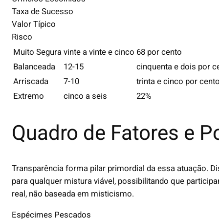
Taxa de Sucesso
Valor Típico
Risco
Muito Segura
vinte a vinte e cinco
68 por cento
Balanceada
12-15
cinquenta e dois por c
Arriscada
7-10
trinta e cinco por cent
Extremo
cinco a seis
22%
Quadro de Fatores e P
Transparência forma pilar primordial da essa atuação. D
para qualquer mistura viável, possibilitando que parti
real, não baseada em misticismo.
Espécimes Pescados