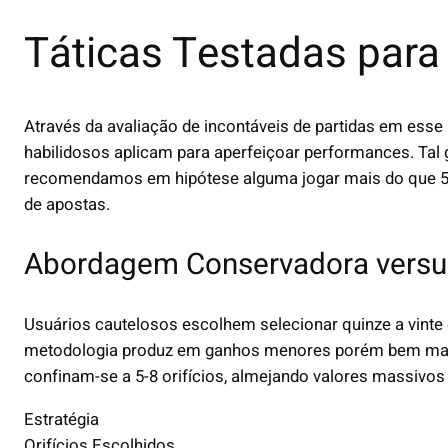
Táticas Testadas para
Através da avaliação de incontáveis de partidas em esse
habilidosos aplicam para aperfeiçoar performances. Ta
recomendamos em hipótese alguma jogar mais do que 5 p
de apostas.
Abordagem Conservadora versu
Usuários cautelosos escolhem selecionar quinze a vinte o
metodologia produz em ganhos menores porém bem mais
confinam-se a 5-8 orifícios, almejando valores massivos
Estratégia
Orifícios Escolhidos