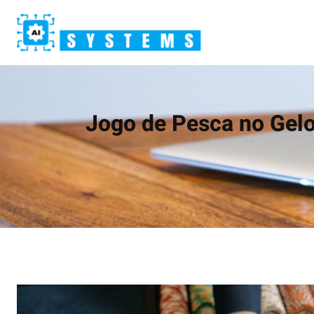
Skip
to
content
Jogo de Pesca no Gelo