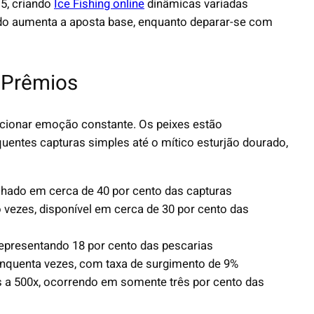
×5, criando
Ice Fishing online
dinâmicas variadas
ido aumenta a aposta base, enquanto deparar-se com
 Prêmios
orcionar emoção constante. Os peixes estão
quentes capturas simples até o mítico esturjão dourado,
achado em cerca de 40 por cento das capturas
o vezes, disponível em cerca de 30 por cento das
 representando 18 por cento das pescarias
cinquenta vezes, com taxa de surgimento de 9%
 a 500x, ocorrendo em somente três por cento das