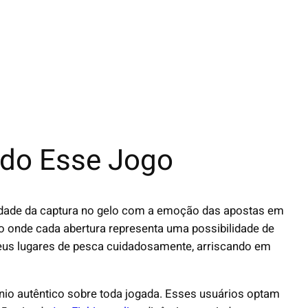
 do Esse Jogo
idade da captura no gelo com a emoção das apostas em
o onde cada abertura representa uma possibilidade de
 seus lugares de pesca cuidadosamente, arriscando em
nio autêntico sobre toda jogada. Esses usuários optam