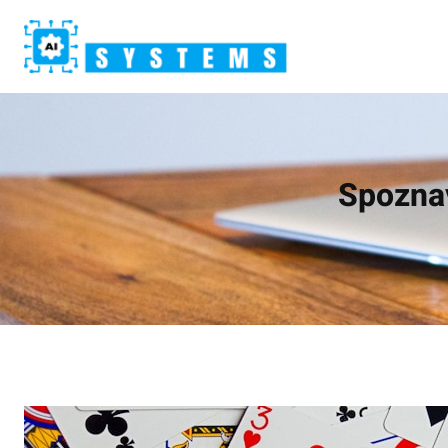
Skip
to
content
Spoznav