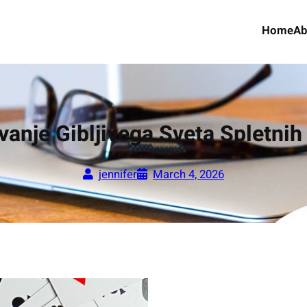
Home
Ab
anje Gibljivega Sveta Spletnih 
jennifer
March 4, 2026