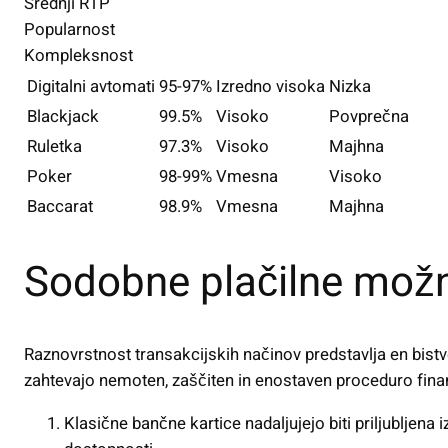
Srednji RTP
Popularnost
Kompleksnost
Digitalni avtomati
95-97%
Izredno visoka
Nizka
Blackjack
99.5%
Visoko
Povprečna
Ruletka
97.3%
Visoko
Majhna
Poker
98-99%
Vmesna
Visoko
Baccarat
98.9%
Vmesna
Majhna
Sodobne plačilne možn
Raznovrstnost transakcijskih načinov predstavlja en bistve
zahtevajo nemoten, zaščiten in enostaven proceduro finanč
Klasične bančne kartice nadaljujejo biti priljubljena 