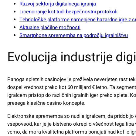
Razvoj sektorja digitalnega igranja
Licenciranje kot tudi bezpečnostni protokoli
Tehnološke platforme namenjene hazardne igre z s
Aktualne plačilne možnosti
Smartphone sprememba na področju igralništvu
Evolucija industrije dig
Panoga spletnih casinojev je preživela neverjeten rast tek
dospel vrednost preko kot 60 milijard € letno. Ta segment 
igralcem pristop do različnih igralnih iger preko spleta. 
presega klasične casino koncepte.
Elektronska sprememba so nudila igralcem, da pridobijo 
vsepovsod, kar je je bistveno okrepilo všečnost tega tipa
vemo, da mora kvalitetna platforma ponujati nad kot le ig