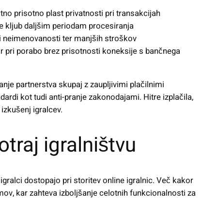
no prisotno plast privatnosti pri transakcijah
te kljub daljšim periodam procesiranja
adi neimenovanosti ter manjših stroškov
or pri porabo brez prisotnosti koneksije s bančnega
nje partnerstva skupaj z zaupljivimi plačilnimi
ardi kot tudi anti-pranje zakonodajami. Hitre izplačila,
izkušenj igralcev.
traj igralništvu
gralci dostopajo pri storitev online igralnic. Več kakor
v, kar zahteva izboljšanje celotnih funkcionalnosti za