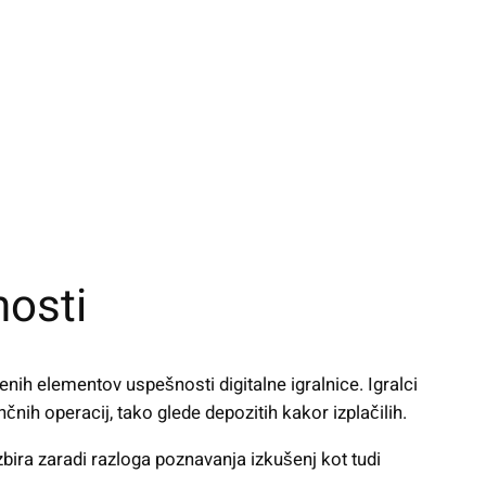
osti
nih elementov uspešnosti digitalne igralnice. Igralci
nih operacij, tako glede depozitih kakor izplačilih.
izbira zaradi razloga poznavanja izkušenj kot tudi