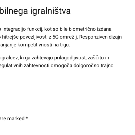
ilnega igralništva
integracijo funkcij, kot so bile biometrično izdana
 hitrejše povezljivosti z 5G omrežij. Responziven dizajn
njanje kompetitivnosti na trgu.
ralcev, ki ga zahtevajo prilagodljivost, zaščito in
egulativnih zahtevnosti omogoča dolgoročno trajno
 are marked
*